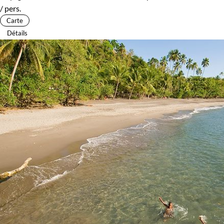
/ pers.
Carte
Détails