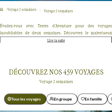
Voyage 2 semaines
Voyage 2 semaines
Évadez-vous avec Terres d'Aventure pour des voyages
inoubliables de deux semaines. Découvrez le majestueux
Kilimandjaro, explorez les forêts enneigées du Québec en
Lire la suite
traîneau à chiens ou partez à l'aventure au Costa Rica. Chaque
destination promet une expérience unique, mêlant
randonnée, découverte culturelle et rencontres authentiques.
Nos voyages, conçus pour les passionnés de nature et
DÉCOUVREZ NOS
459
VOYAGES
d'aventure offrent un dépaysement total mais également une
Voyage 2 semaines
approche éco-responsable.
Tous les voyages
En groupe
En famille
Voyage 2 semaines