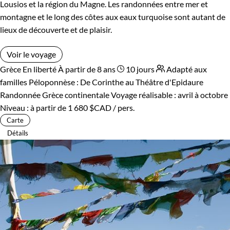
Lousios et la région du Magne. Les randonnées entre mer et
montagne et le long des côtes aux eaux turquoise sont autant de
lieux de découverte et de plaisir.
Voir le voyage
Grèce
En liberté
À partir de 8 ans
10 jours
Adapté aux
familles
Péloponnèse : De Corinthe au Théâtre d'Epidaure
Randonnée Grèce continentale
Voyage réalisable : avril à octobre
Niveau :
à partir de
1 680 $CAD
/ pers.
Carte
Détails