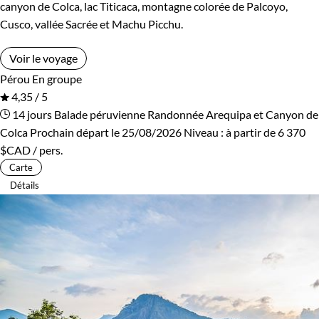
canyon de Colca, lac Titicaca, montagne colorée de Palcoyo,
Cusco, vallée Sacrée et Machu Picchu.
Voir le voyage
Pérou
En groupe
4,35 / 5
14 jours
Balade péruvienne
Randonnée Arequipa et Canyon de
Colca
Prochain départ le 25/08/2026
Niveau :
à partir de
6 370
$CAD
/ pers.
Carte
Détails