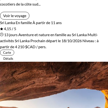
cocotiers de la côte sud...
Voir le voyage
Sri Lanka
En famille
À partir de 11 ans
4,15 / 5
13 jours
Aventure et nature en famille au Sri Lanka
Multi-
activités Sri Lanka
Prochain départ le 18/10/2026
Niveau :
à
partir de
4 210 $CAD
/ pers.
Carte
Détails