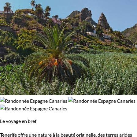
Le voyage en bref
Tenerife offre une nature à la beauté originelle, des terres arides