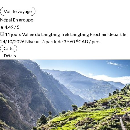
Voir le voyage
Népal
En groupe
4,49 / 5
11 jours
Vallée du Langtang
Trek Langtang
Prochain départ le
24/10/2026
Niveau :
à partir de
3 560 $CAD
/ pers.
Carte
Détails