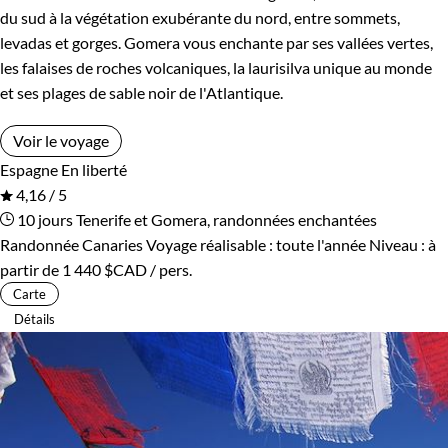
du sud à la végétation exubérante du nord, entre sommets,
levadas et gorges. Gomera vous enchante par ses vallées vertes,
les falaises de roches volcaniques, la laurisilva unique au monde
et ses plages de sable noir de l'Atlantique.
Voir le voyage
Espagne
En liberté
4,16 / 5
10 jours
Tenerife et Gomera, randonnées enchantées
Randonnée Canaries
Voyage réalisable : toute l'année
Niveau :
à
partir de
1 440 $CAD
/ pers.
Carte
Détails