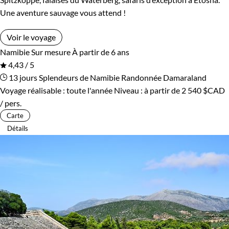
Une aventure sauvage vous attend !
Voir le voyage
Namibie
Sur mesure
À partir de 6 ans
4,43 / 5
13 jours
Splendeurs de Namibie
Randonnée Damaraland
Voyage réalisable : toute l'année
Niveau :
à partir de
2 540 $CAD
/ pers.
Carte
Détails