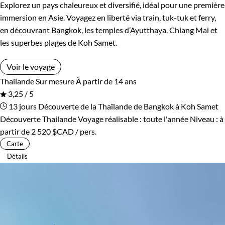
Explorez un pays chaleureux et diversifié, idéal pour une première
immersion en Asie. Voyagez en liberté via train, tuk-tuk et ferry,
en découvrant Bangkok, les temples d’Ayutthaya, Chiang Mai et
les superbes plages de Koh Samet.
Voir le voyage
Thailande
Sur mesure
À partir de 14 ans
3,25 / 5
13 jours
Découverte de la Thaïlande de Bangkok à Koh Samet
Découverte Thailande
Voyage réalisable : toute l'année
Niveau :
à
partir de
2 520 $CAD
/ pers.
Carte
Détails