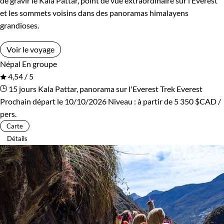
de gravir le Kala Pattar, point de vue extraordinaire sur l’Everest
et les sommets voisins dans des panoramas himalayens
grandioses.
Voir le voyage
Népal
En groupe
4,54 / 5
15 jours
Kala Pattar, panorama sur l'Everest
Trek Everest
Prochain départ le 10/10/2026
Niveau :
à partir de
5 350 $CAD
/
pers.
Carte
Détails