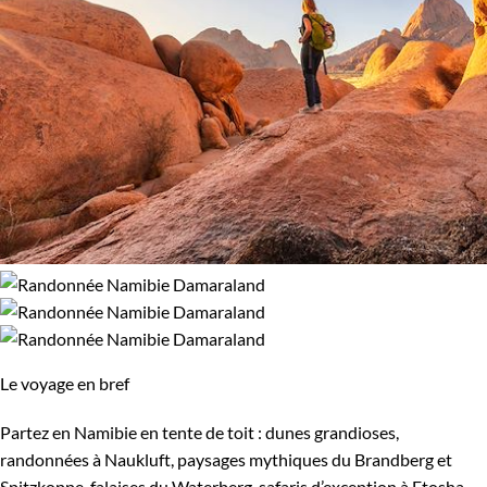
Le voyage en bref
Partez en Namibie en tente de toit : dunes grandioses,
randonnées à Naukluft, paysages mythiques du Brandberg et
Spitzkoppe, falaises du Waterberg, safaris d’exception à Etosha.