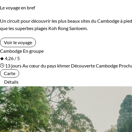
Le voyage en bref
Un circuit pour découvrir les plus beaux sites du Cambodge à pied, 
que les superbes plages Koh Rong Sanloem.
Voir le voyage
Cambodge
En groupe
4,26 / 5
13 jours
Au cœur du pays khmer
Découverte Cambodge
Procha
Carte
Détails