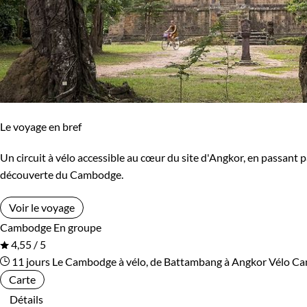
Le voyage en bref
Un circuit à vélo accessible au cœur du site d'Angkor, en passant pa
découverte du Cambodge.
Voir le voyage
Cambodge
En groupe
4,55 / 5
11 jours
Le Cambodge à vélo, de Battambang à Angkor
Vélo C
Carte
Détails