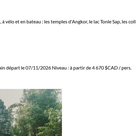
à vélo et en bateau : les temples d'Angkor, le lac Tonle Sap, les c
in départ le 07/11/2026
Niveau :
à partir de
4 670 $CAD
/ pers.