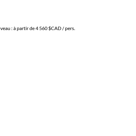
veau :
à partir de
4 560 $CAD
/ pers.