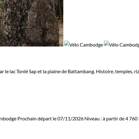
r le lac Tonlé Sap et la plaine de Battambang. Histoire, temples, ri
ambodge
Prochain départ le 07/11/2026
Niveau :
à partir de
4 760