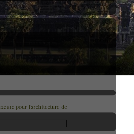
inouïe pour l'architecture de
 l’humanité. Des centaines de