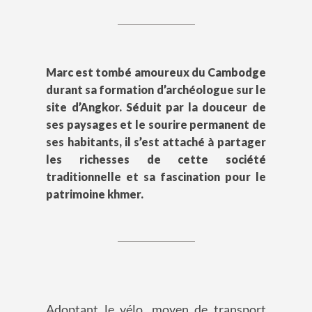
Marc est tombé amoureux du Cambodge
durant sa formation d’archéologue sur le
site d’Angkor. Séduit par la douceur de
ses paysages et le sourire permanent de
ses habitants, il s’est attaché à partager
les richesses de cette société
traditionnelle et sa fascination pour le
patrimoine khmer.
Adoptant le vélo, moyen de transport