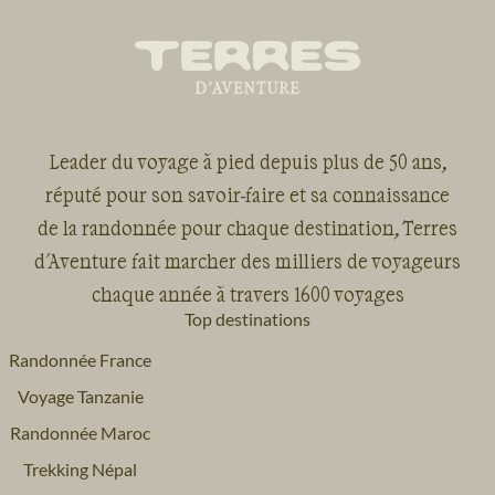
Leader du voyage à pied depuis plus de 50 ans,
réputé pour son savoir-faire et sa connaissance
de la randonnée pour chaque destination, Terres
d'Aventure fait marcher des milliers de voyageurs
chaque année à travers 1600 voyages
Top destinations
Randonnée France
Voyage Tanzanie
Randonnée Maroc
Trekking Népal