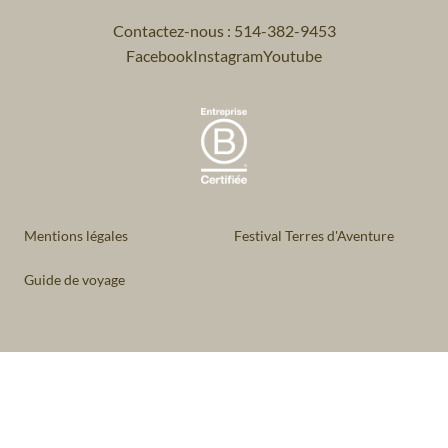
Contactez-nous : 514-382-9453
Facebook
Instagram
Youtube
Mentions légales
Festival Terres d'Aventure
Guide de voyage