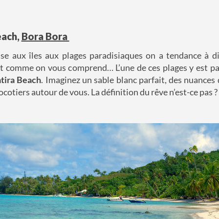
each,
Bora Bora
e aux îles aux plages paradisiaques on a tendance à dire
et comme on vous comprend… L’une de ces plages y est pa
tira Beach
. Imaginez un sable blanc parfait, des nuances 
ocotiers autour de vous. La définition du rêve n’est-ce pas ?