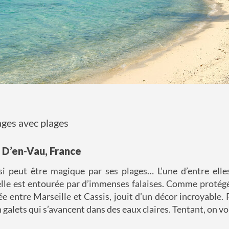
ages avec plages
e D’en-Vau, France
i peut être magique par ses plages… L’une d’entre elles
elle est entourée par d’immenses falaises. Comme protég
ée entre Marseille et Cassis, jouit d’un décor incroyable. P
n galets qui s’avancent dans des eaux claires. Tentant, on vo