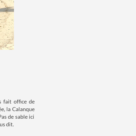
 fait office de
ée, la Calanque
as de sable ici
us dit.