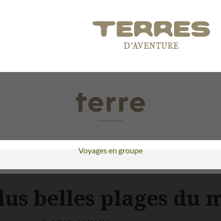
Voyages en groupe
lus belles plages du