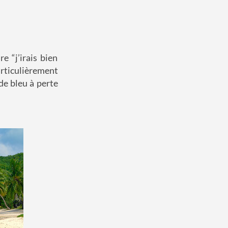
 “j’irais bien
rticulièrement
de bleu à perte