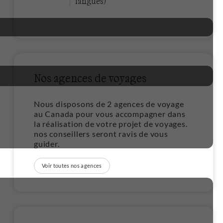
langues)
Nos agences de voyages
Nous disposons de 2 agences de voyage
au Canada pour vous accompagner dans
la réalisation de votre projet de voyages.
nos conseillers seront ravis de vous
guider.
Voir toutes nos agences