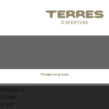
Voyages en groupe
'aventure si
es d'une
ers aux