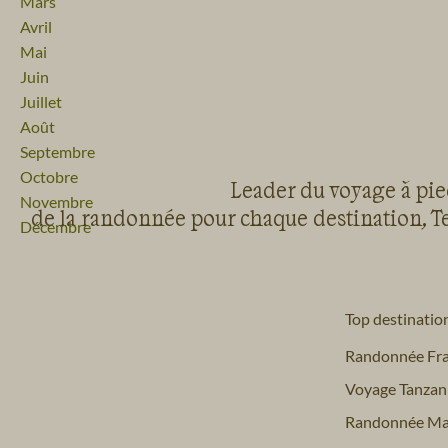
Mars
Avril
Mai
Juin
Juillet
Août
Septembre
Octobre
Leader du voyage à pied
Novembre
de la randonnée pour chaque destination, Te
Décembre
Top destinatio
Randonnée Fr
Voyage Tanzan
Randonnée Ma