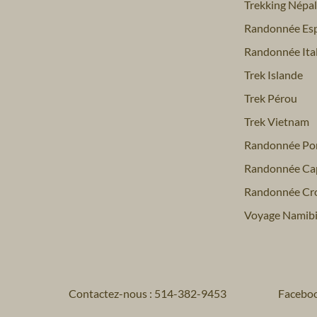
Trekking Népal
Randonnée Es
Randonnée Ital
Trek Islande
Trek Pérou
Trek Vietnam
Randonnée Por
Randonnée Ca
Randonnée Cro
Voyage Namib
Contactez-nous : 514-382-9453
Facebo