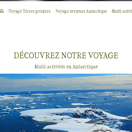
Voyage Terres polaires
Voyage aventure Antarctique
Multi-activ
DÉCOUVREZ NOTRE
VOYAGE
Multi-activités en Antarctique
Multi-activités
Antarctique