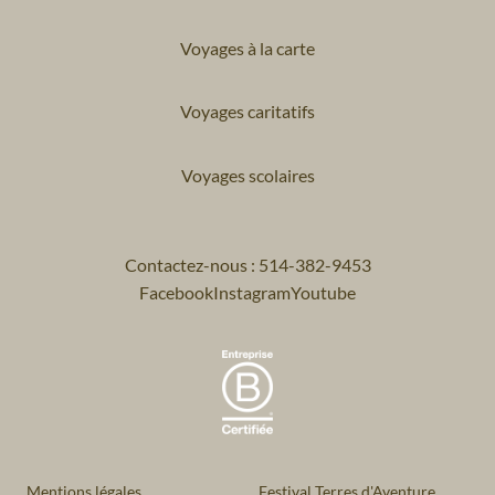
Voyages à la carte
Voyages caritatifs
Voyages scolaires
Contactez-nous : 514-382-9453
Facebook
Instagram
Youtube
Mentions légales
Festival Terres d'Aventure