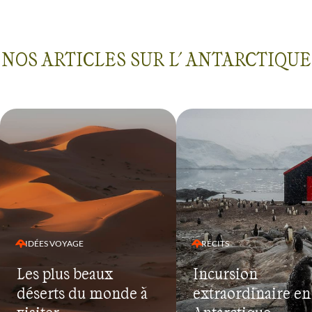
NOS ARTICLES SUR L' ANTARCTIQUE
IDÉES VOYAGE
RÉCITS
Les plus beaux
Incursion
déserts du monde à
extraordinaire en
visiter
Antarctique