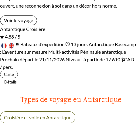
ouvert, une reconnexion à soi dans un décor hors norme.
Voir le voyage
Antarctique
Croisière
4,88 / 5
Bateaux d'expédition
13 jours
Antarctique Basecamp
: L’aventure sur mesure
Multi-activités Péninsule antarctique
Prochain départ le 21/11/2026
Niveau :
à partir de
17 610 $CAD
/ pers.
Carte
Détails
Types de voyage en Antarctique
Croisière et voile en Antarctique