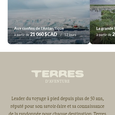
Aux confins de l'Antarctique
La grande 
21 060 $CAD
2
à partir de
12 jours
à partir de
Leader du voyage à pied depuis plus de 50 ans,
réputé pour son savoir-faire et sa connaissance
de la randonnée pour chaque destination, Terres