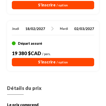
S'inscrire
/ option
18/02/2027
02/03/2027
Jeudi
Mardi
Départ assuré
19 380 $CAD
/ pers.
S'inscrire
/ option
Détails du prix
Le prix comprend