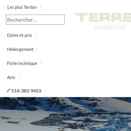
Les plus Terdav
Jour par jour
Dates et prix
Hébergement
Fiche technique
Avis
514-382-9453