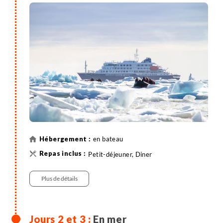
en bateau
Petit-déjeuner, Diner
Plus de détails
En mer