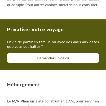
quadruple. Pour autres cabines, merci de nous consulter.
Privatiser votre voyage
Envie de partir en famille ou avec vos amis aux dates
que vous souhaitez ?
Demander un devis
Hébergement
Le
M/V Plancius
a été construit en 1976, pour servir en