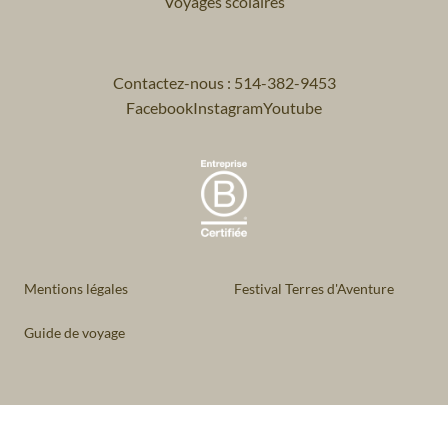
Voyages scolaires
Contactez-nous : 514-382-9453
Facebook
Instagram
Youtube
Mentions légales
Festival Terres d'Aventure
Guide de voyage