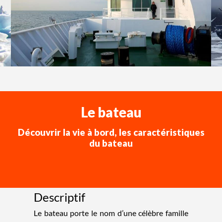
Le bateau
Découvrir la vie à bord, les caractéristiques
du bateau
Descriptif
Le bateau porte le nom d’une célèbre famille