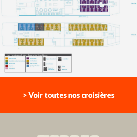
> Voir toutes nos croisières