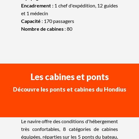
Encadrement :
1 chef d'expédition, 12 guides
et 1 médecin
Capacité
: 170 passagers
Nombre de cabines
: 80
Les cabines et ponts
Découvre les ponts et cabines du Hondius
Le navire offre des conditions d'hébergement
très confortables, 8 catégories de cabines
équipées, réparties sur les 5 ponts du bateau,