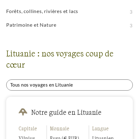
Forêts, collines, rivières et lacs
3
Patrimoine et Nature
3
Lituanie : nos voyages coup de
cœur
Tous nos voyages en Lituanie
Notre guide en Lituanie
Capitale
Monnaie
Langue
Vilnius
Euro (€ EUR)
Lituanien