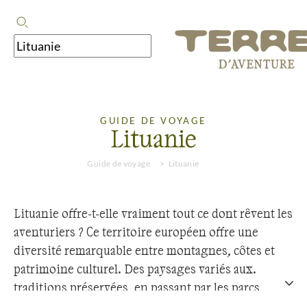
GUIDE DE VOYAGE
Lituanie
Guide de voyage
Lituanie
Lituanie offre-t-elle vraiment tout ce dont rêvent les
aventuriers ? Ce territoire européen offre une
diversité remarquable entre montagnes, côtes et
patrimoine culturel. Des paysages variés aux
traditions préservées, en passant par les parcs
naturels et les sites historiques, la région déploie