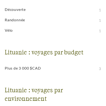
Découverte
1
Randonnée
1
Vélo
1
Lituanie : voyages par budget
Plus de 3 000 $CAD
3
Lituanie : voyages par
environnement