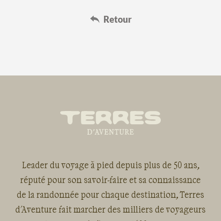
Leader du voyage à pied depuis plus de 50 ans,
réputé pour son savoir-faire et sa connaissance
de la randonnée pour chaque destination, Terres
d'Aventure fait marcher des milliers de voyageurs