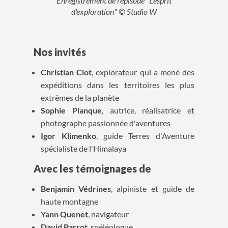
Enregistrement de l'épisode "L'esprit
d'exploration" © Studio W
Nos invités
Christian Clot
, explorateur qui a mené des
expéditions dans les territoires les plus
extrêmes de la planète
Sophie Planque
, autrice, réalisatrice et
photographe passionnée d'aventures
Igor Klimenko
, guide Terres d'Aventure
spécialiste de l'Himalaya
Avec les témoignages de
Benjamin Védrines
, alpiniste et guide de
haute montagne
Yann Quenet
, navigateur
David Parrot
, spéléologue