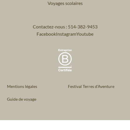
Voyages scolaires
Contactez-nous : 514-382-9453
Facebook
Instagram
Youtube
Mentions légales
Festival Terres d'Aventure
Guide de voyage