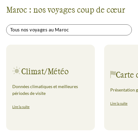
Maroc : nos voyages coup de cœur
Tous nos voyages au Maroc
Climat/Météo
Carte 
Données climatiques et meilleures
Présentation g
périodes de visite
Lire la suite
Lire la suite