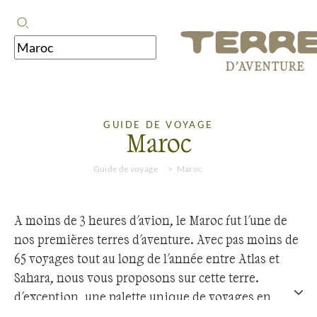
GUIDE DE VOYAGE
Maroc
Guide de voyage
Maroc
A moins de 3 heures d'avion, le Maroc fut l'une de
nos premières terres d'aventure. Avec pas moins de
65 voyages tout au long de l'année entre Atlas et
Sahara, nous vous proposons sur cette terre
d'exception, une palette unique de voyages en
groupe, en famille ou en individuel. 50 ans