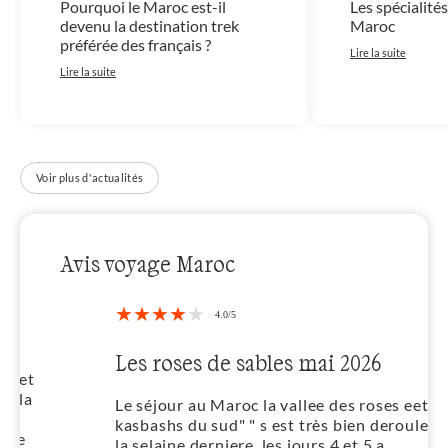
Pourquoi le Maroc est-il
Les spécialités
devenu la destination trek
Maroc
préférée des français ?
Lire la suite
Lire la suite
Voir plus d'actualités
Avis voyage Maroc
Les roses de sables mai 2026
Le séjour au Maroc la vallee des roses eet
kasbashs du sud" " s est très bien deroule
la,selaine derniere. les jours 4 et 5 a