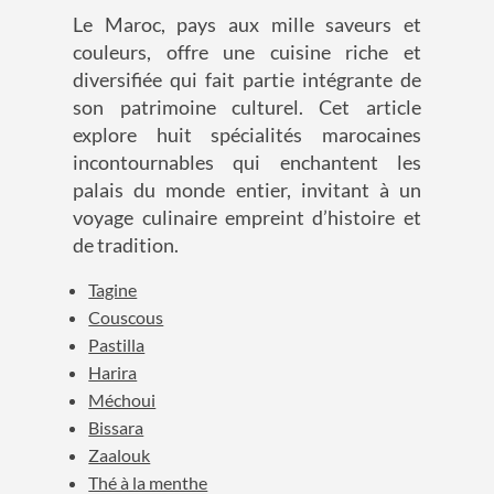
Le Maroc, pays aux mille saveurs et
couleurs, offre une cuisine riche et
diversifiée qui fait partie intégrante de
son patrimoine culturel. Cet article
explore huit spécialités marocaines
incontournables qui enchantent les
palais du monde entier, invitant à un
voyage culinaire empreint d’histoire et
de tradition.
Tagine
Couscous
Pastilla
Harira
Méchoui
Bissara
Zaalouk
Thé à la menthe