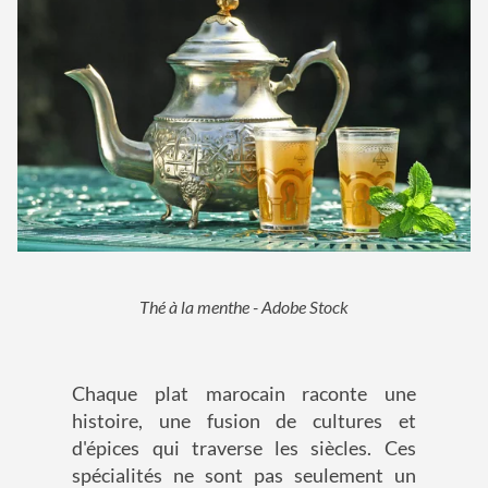
Thé à la menthe - Adobe Stock
Chaque plat marocain raconte une
histoire, une fusion de cultures et
d'épices qui traverse les siècles. Ces
spécialités ne sont pas seulement un