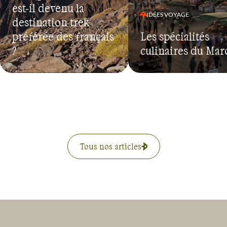
est-il devenu la
IDÉES VOYAGE
destination trek
préférée des français
Les spécialités
?
culinaires du Mar
Tous nos articles