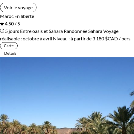
Voir le voyage
Maroc
En liberté
4,50 / 5
5 jours
Entre oasis et Sahara
Randonnée Sahara
Voyage
réalisable : octobre à avril
Niveau :
à partir de
3 180 $CAD
/ pers.
Carte
Détails