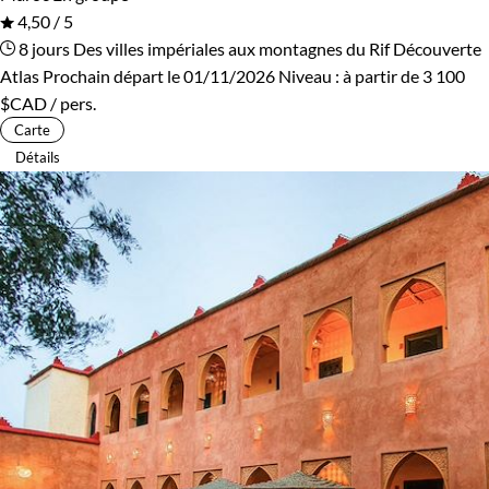
4,50 / 5
8 jours
Des villes impériales aux montagnes du Rif
Découverte
Atlas
Prochain départ le 01/11/2026
Niveau :
à partir de
3 100
$CAD
/ pers.
Carte
Détails