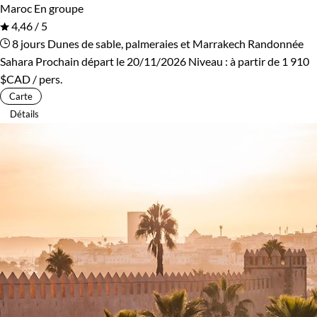
Maroc
En groupe
4,46 / 5
8 jours
Dunes de sable, palmeraies et Marrakech
Randonnée
Sahara
Prochain départ le 20/11/2026
Niveau :
à partir de
1 910
$CAD
/ pers.
Carte
Détails