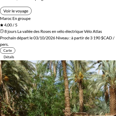
Voir le voyage
Maroc
En groupe
4,00 / 5
8 jours
La vallée des Roses en vélo électrique
Vélo Atlas
Prochain départ le 03/10/2026
Niveau :
à partir de
3 190 $CAD
/
pers.
Carte
Détails