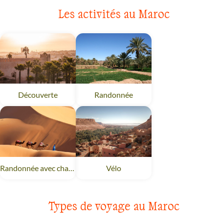
Les activités au Maroc
Découverte
Maroc
Randonnée
Maroc
Randonnée avec chameau
Maroc
Vélo
Maroc
Types de voyage au Maroc