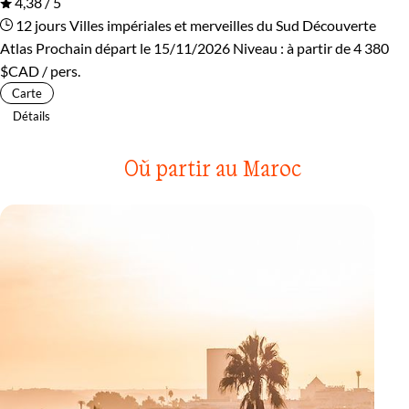
4,38 / 5
12 jours
Villes impériales et merveilles du Sud
Découverte
Atlas
Prochain départ le 15/11/2026
Niveau :
à partir de
4 380
$CAD
/ pers.
Carte
Détails
Où partir au Maroc