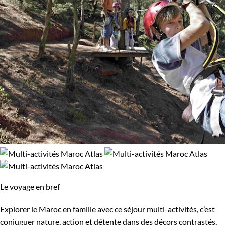
Le voyage en bref
Explorer le Maroc en famille avec ce séjour multi-activités, c’est
conjuguer nature, action et détente dans des décors contrastés,