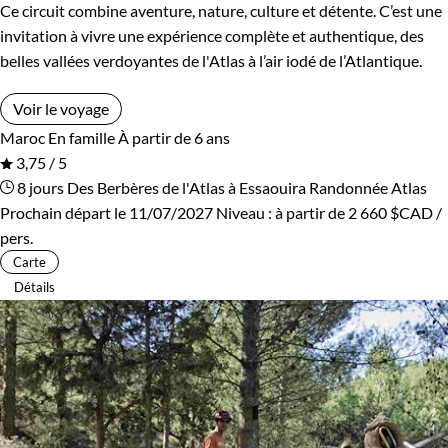
Ce circuit combine aventure, nature, culture et détente. C’est une
invitation à vivre une expérience complète et authentique, des
belles vallées verdoyantes de l'Atlas à l’air iodé de l’Atlantique.
Voir le voyage
Maroc
En famille
À partir de 6 ans
3,75 / 5
8 jours
Des Berbères de l'Atlas à Essaouira
Randonnée Atlas
Prochain départ le 11/07/2027
Niveau :
à partir de
2 660 $CAD
/
pers.
Carte
Détails