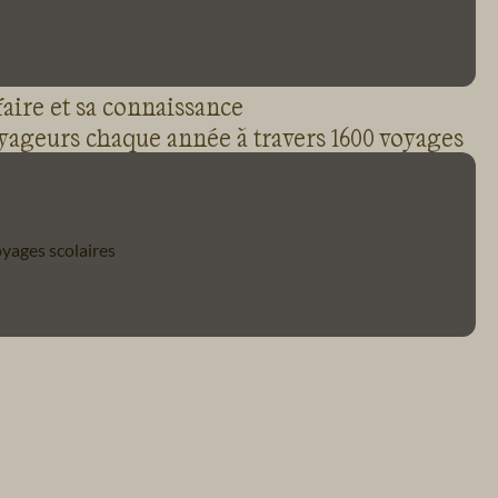
faire et sa connaissance
oyageurs chaque année à travers 1600 voyages
yages scolaires