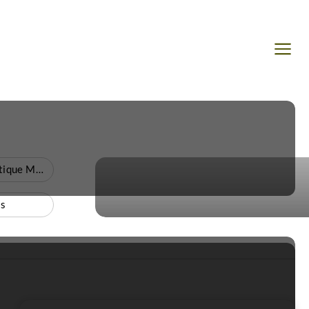
Voyage Côte Atlantique Marocaine
s