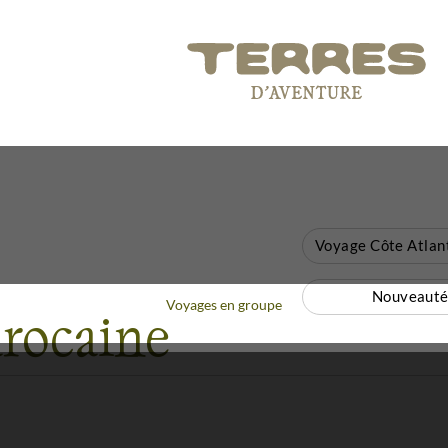
Nouveauté
Voyages en groupe
arocaine