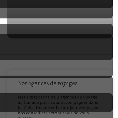
Nos agences de voyages
Nous disposons de 2 agences de voyage
au Canada pour vous accompagner dans
la réalisation de votre projet de voyages.
nos conseillers seront ravis de vous
guider.