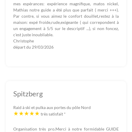
mes espérances: expérience magnifique, matos nickel,
Mathias notre guide a été plus que parfait ( merci +++).
Par contre, si vous aimez le confort douillet,restez à la
maison: expé froide,rude,exigeante ( qui correpondent à
un engagement à 5/5 sur le descriptif ...), si non foncez,
c'est juste inoubliable.
Christophe
départ du
29/03/2026
Spitzberg
Raid à ski et pulka aux portes du pôle Nord
très satisfait
*
Organisation très pro.Merci à notre formidable GUIDE