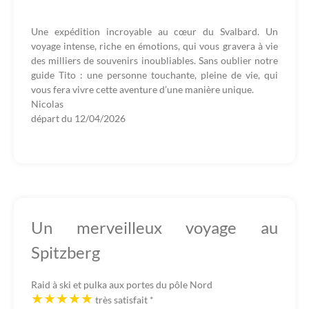
Une expédition incroyable au cœur du Svalbard. Un
voyage intense, riche en émotions, qui vous gravera à vie
des milliers de souvenirs inoubliables. Sans oublier notre
guide Tito : une personne touchante, pleine de vie, qui
vous fera vivre cette aventure d’une manière unique.
Nicolas
départ du
12/04/2026
Un merveilleux voyage au
Spitzberg
Raid à ski et pulka aux portes du pôle Nord
très satisfait
*