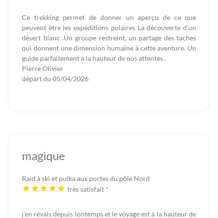
Ce trekking permet de donner un aperçu de ce que
peuvent ètre les expéditions polaires La découverte d'un
désert blanc .Un groupe restreint, un partage des taches
qui donnent une dimension humaine à cette aventure. Un
guide parfaitement à la hauteur de nos attentes .
Pierre Olivier
départ du
05/04/2026
magique
Raid à ski et pulka aux portes du pôle Nord
très satisfait
*
j'en révais depuis lontemps et le voyage est à la hauteur de