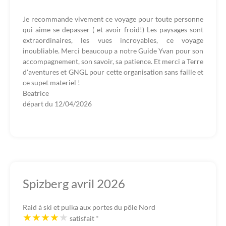
Je recommande vivement ce voyage pour toute personne
qui aime se depasser ( et avoir froid!) Les paysages sont
extraordinaires, les vues incroyables, ce voyage
inoubliable. Merci beaucoup a notre Guide Yvan pour son
accompagnement, son savoir, sa patience. Et merci a Terre
d'aventures et GNGL pour cette organisation sans faille et
ce supet materiel !
Beatrice
départ du
12/04/2026
Spizberg avril 2026
Raid à ski et pulka aux portes du pôle Nord
satisfait
*