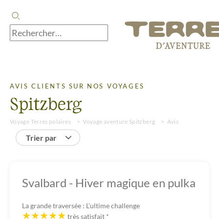
AVIS CLIENTS SUR NOS VOYAGES
Spitzberg
Voyage Terres polaires
Voyage aventure Spitzberg
Avis
Trier par
Svalbard - Hiver magique en pulka
La grande traversée : L’ultime challenge
très satisfait
*