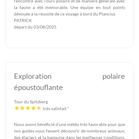
rencontre avec l’ours polaire et de manière générale avec
la faune a été mémorable. Une équipe en tout points
dévouée à la réussite de ce voyage à bord du Plancius
PATRICK
départ du
03/08/2025
Exploration polaire
époustouflante
Tour du Spitzberg
très satisfait
*
Nous avons bénéficié d'une météo très favorable pour que
nos guides nous fassent découvrir de nombreux animaux,
des glaciers et la banquise dans les meilleures conditions.