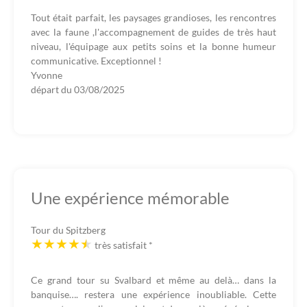
Tout était parfait, les paysages grandioses, les rencontres
avec la faune ,l'accompagnement de guides de très haut
niveau, l'équipage aux petits soins et la bonne humeur
communicative. Exceptionnel !
Yvonne
départ du
03/08/2025
Une expérience mémorable
Tour du Spitzberg
très satisfait
*
Ce grand tour su Svalbard et même au delà… dans la
banquise…. restera une expérience inoubliable. Cette