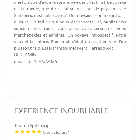
une fois que d'avoir juste à suivre des check-list. Le voyage
en lui-même, que dire....j'ai vu pas mal de pays mais le
Spitzberg, c'est autre chose! Des paysages comme nul part
ailleurs, un milieu qui vous déconnecte. Ici, oubliez vos
soucis et vos tracas; vous posez votre cerveau et vous
marchez/skiez et admirez. Un voyage introspectif, entre
vous et la nature. Pour moi, c'était un essai en vue d'un
plus long raid. Essai transformé! Merci Terres d'Av !
BENJAMIN
départ du
15/03/2026
EXPERIENCE INOUBLIABLE
Tour du Spitzberg
très satisfait
*