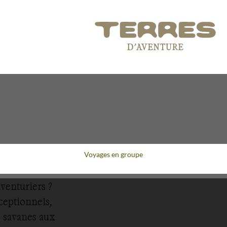
Voyages en groupe
aventuriers ?
ceptionnels,
s savanes aux