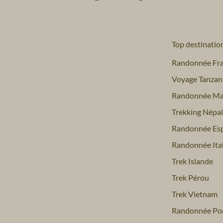
Top destinatio
Randonnée Fr
Voyage Tanzan
Randonnée Ma
Trekking Népal
Randonnée Es
Randonnée Ital
Trek Islande
Trek Pérou
Trek Vietnam
Randonnée Por