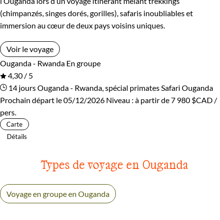
l’Ouganda lors d’un voyage itinérant mêlant trekkings
(chimpanzés, singes dorés, gorilles), safaris inoubliables et
immersion au cœur de deux pays voisins uniques.
Voir le voyage
Ouganda - Rwanda
En groupe
4,30 / 5
14 jours
Ouganda - Rwanda, spécial primates
Safari Ouganda
Prochain départ le 05/12/2026
Niveau :
à partir de
7 980 $CAD
/
pers.
Carte
Détails
Types de voyage en Ouganda
Voyage en groupe en Ouganda