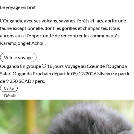
Le voyage en bref
L'Ouganda, avec ses volcans, savanes, forêts et lacs, abrite une
faune exceptionnelle, dont les gorilles et chimpanzés. Nous
aurons aussi l'opportunité de rencontrer les communautés
Karamojong et Acholi.
Voir le voyage
Ouganda
En groupe
16 jours
Voyage au Cœur de l’Ouganda
Safari Ouganda
Prochain départ le 05/12/2026
Niveau :
à partir
de
9 250 $CAD
/ pers.
Carte
Détails