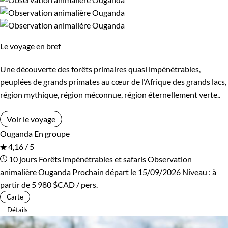
Le voyage en bref
Une découverte des forêts primaires quasi impénétrables,
peuplées de grands primates au cœur de l’Afrique des grands lacs,
région mythique, région méconnue, région éternellement verte..
Voir le voyage
Ouganda
En groupe
4,16 / 5
10 jours
Forêts impénétrables et safaris
Observation
animalière Ouganda
Prochain départ le 15/09/2026
Niveau :
à
partir de
5 980 $CAD
/ pers.
Carte
Détails