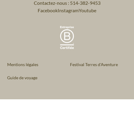
Contactez-nous : 514-382-9453
Facebook
Instagram
Youtube
Mentions légales
Festival Terres d'Aventure
Guide de voyage