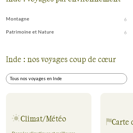
Montagne
6
Patrimoine et Nature
6
Inde : nos voyages coup de cœur
Tous nos voyages en Inde
Climat/Météo
Carte 