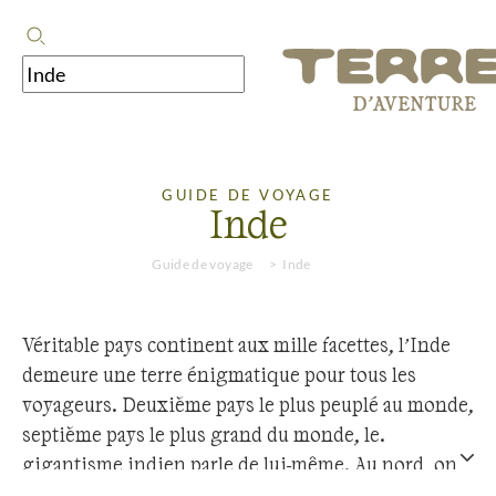
GUIDE DE VOYAGE
Inde
Guide de voyage
Inde
Véritable pays continent aux mille facettes, l’Inde
demeure une terre énigmatique pour tous les
voyageurs. Deuxième pays le plus peuplé au monde,
septième pays le plus grand du monde, le
gigantisme indien parle de lui-même. Au nord, on
découvre l’impressionnante chaîne himalayenne et