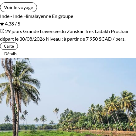
Voir le voyage
Inde - Inde Himalayenne
En groupe
4,38 / 5
29 jours
Grande traversée du Zanskar
Trek Ladakh
Prochain
départ le 30/08/2026
Niveau :
à partir de
7 950 $CAD
/ pers.
Carte
Détails