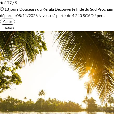
3,77 / 5
13 jours
Douceurs du Kerala
Découverte Inde du Sud
Prochain
départ le 08/11/2026
Niveau :
à partir de
4 240 $CAD
/ pers.
Carte
Détails