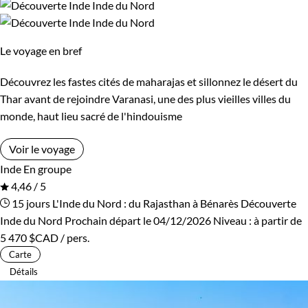
Le voyage en bref
Découvrez les fastes cités de maharajas et sillonnez le désert du
Thar avant de rejoindre Varanasi, une des plus vieilles villes du
monde, haut lieu sacré de l'hindouisme
Voir le voyage
Inde
En groupe
4,46 / 5
15 jours
L'Inde du Nord : du Rajasthan à Bénarès
Découverte
Inde du Nord
Prochain départ le 04/12/2026
Niveau :
à partir de
5 470 $CAD
/ pers.
Carte
Détails