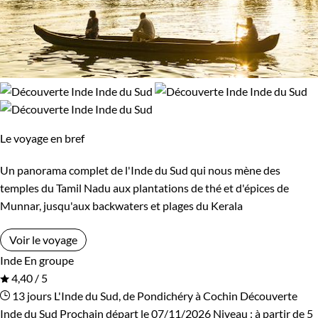
Le voyage en bref
Un panorama complet de l'Inde du Sud qui nous mène des
temples du Tamil Nadu aux plantations de thé et d'épices de
Munnar, jusqu'aux backwaters et plages du Kerala
Voir le voyage
Inde
En groupe
4,40 / 5
13 jours
L'Inde du Sud, de Pondichéry à Cochin
Découverte
Inde du Sud
Prochain départ le 07/11/2026
Niveau :
à partir de
5