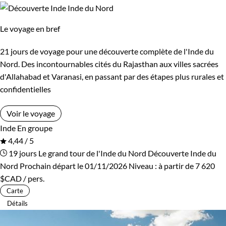
Le voyage en bref
21 jours de voyage pour une découverte complète de l'Inde du
Nord. Des incontournables cités du Rajasthan aux villes sacrées
d'Allahabad et Varanasi, en passant par des étapes plus rurales et
confidentielles
Voir le voyage
Inde
En groupe
4,44 / 5
19 jours
Le grand tour de l'Inde du Nord
Découverte Inde du
Nord
Prochain départ le 01/11/2026
Niveau :
à partir de
7 620
$CAD
/ pers.
Carte
Détails