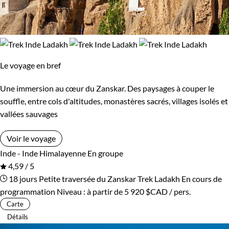
Le voyage en bref
Une immersion au cœur du Zanskar. Des paysages à couper le
souffle, entre cols d'altitudes, monastères sacrés, villages isolés et
vallées sauvages
Voir le voyage
Inde - Inde Himalayenne
En groupe
4,59 / 5
18 jours
Petite traversée du Zanskar
Trek Ladakh
En cours de
programmation
Niveau :
à partir de
5 920 $CAD
/ pers.
Carte
Détails