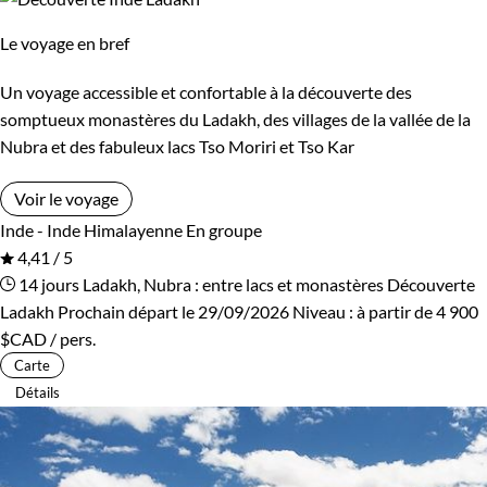
Le voyage en bref
Un voyage accessible et confortable à la découverte des
somptueux monastères du Ladakh, des villages de la vallée de la
Nubra et des fabuleux lacs Tso Moriri et Tso Kar
Voir le voyage
Inde - Inde Himalayenne
En groupe
4,41 / 5
14 jours
Ladakh, Nubra : entre lacs et monastères
Découverte
Ladakh
Prochain départ le 29/09/2026
Niveau :
à partir de
4 900
$CAD
/ pers.
Carte
Détails