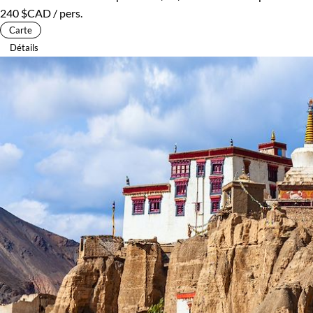
240 $CAD
/ pers.
Carte
Détails