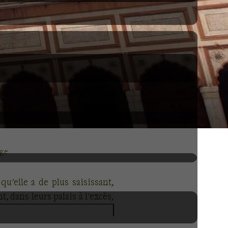
age
qu’elle a de plus saisissant,
, dans leurs palais à l’excès,