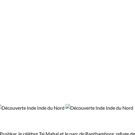
e Pushkar, le célèbre Taj Mahal et le parc de Ranthambore, refuge de