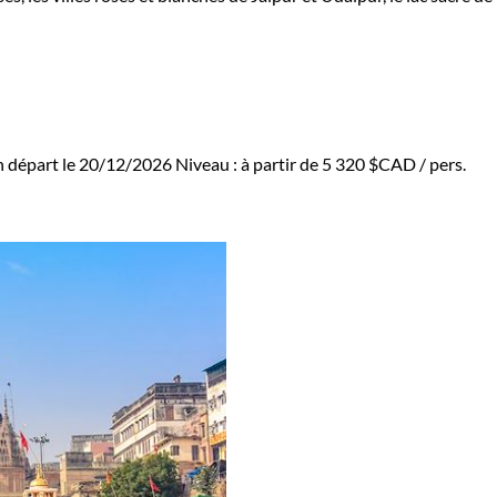
n départ le 20/12/2026
Niveau :
à partir de
5 320 $CAD
/ pers.