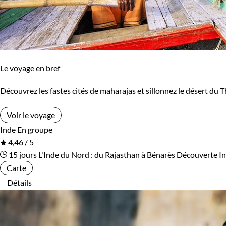
Le voyage en bref
Découvrez les fastes cités de maharajas et sillonnez le désert du T
Voir le voyage
Inde
En groupe
4,46 / 5
15 jours
L'Inde du Nord : du Rajasthan à Bénarès
Découverte I
Carte
Détails