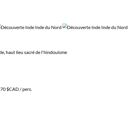
de, haut lieu sacré de l'hindouisme
470 $CAD
/ pers.