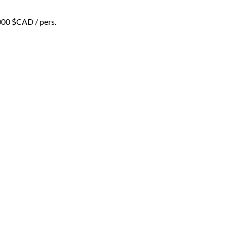
000 $CAD
/ pers.