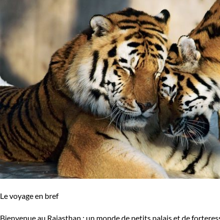
Le voyage en bref
Bienvenue au Rajasthan : un monde de petits palais et de forteresse