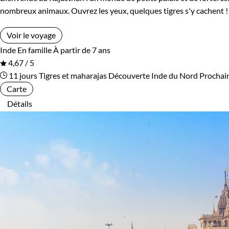
nombreux animaux. Ouvrez les yeux, quelques tigres s'y cachent !
Voir le voyage
Inde
En famille
À partir de 7 ans
4,67 / 5
11 jours
Tigres et maharajas
Découverte Inde du Nord
Prochai
Carte
Détails