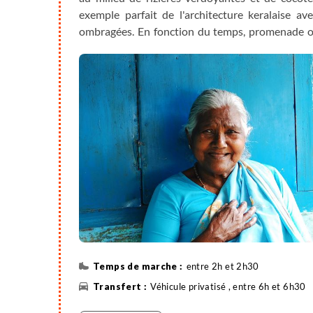
exemple parfait de l'architecture keralaise av
ombragées. En fonction du temps, promenade ou 
agricoles alentours, les villages, ateliers de poterie
entre 2h et 2h30
Véhicule privatisé , entre 6h et 6h30