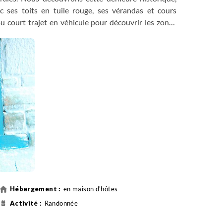
ec ses toits en tuile rouge, ses vérandas et cours
court trajet en véhicule pour découvrir les zones
s...
en maison d'hôtes
Randonnée