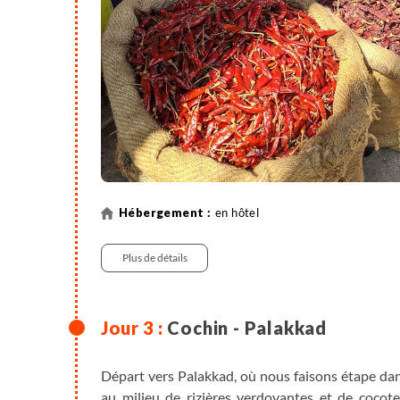
en hôtel
Plus de détails
Cochin - Palakkad
Départ vers Palakkad, où nous faisons étape dan
au milieu de rizières verdoyantes et de cocot