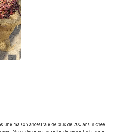
s une maison ancestrale de plus de 200 ans, nichée
eraies. Nous découvrons cette demeure historique,