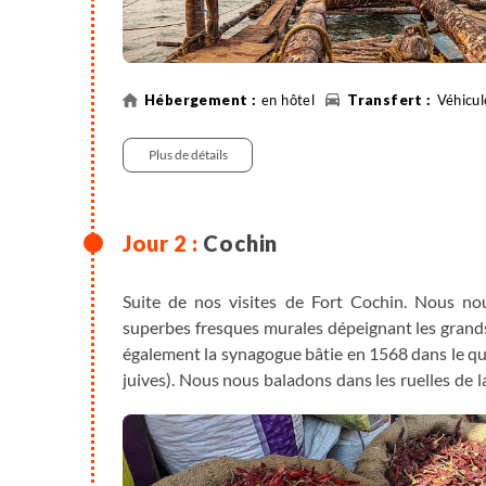
en hôtel
Véhicul
Plus de détails
Cochin
Suite de nos visites de Fort Cochin. Nous nou
superbes fresques murales dépeignant les grands
également la synagogue bâtie en 1568 dans le qua
juives). Nous nous baladons dans les ruelles de la 
et les marchés de la ville. Temps libre pour profite