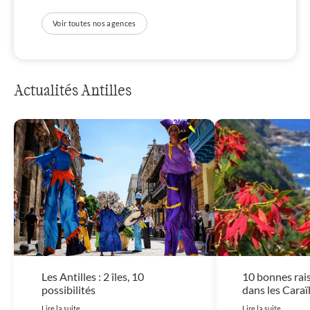
Voir toutes nos agences
Actualités Antilles
Les Antilles : 2 îles, 10
10 bonnes rais
possibilités
dans les Caraï
Lire la suite
Lire la suite