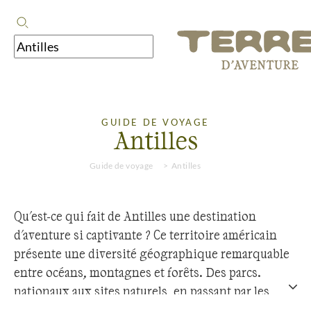
GUIDE DE VOYAGE
Antilles
Guide de voyage
Antilles
Qu'est-ce qui fait de Antilles une destination
d'aventure si captivante ? Ce territoire américain
présente une diversité géographique remarquable
entre océans, montagnes et forêts. Des parcs
nationaux aux sites naturels, en passant par les
côtes et les massifs montagneux, la région déploie