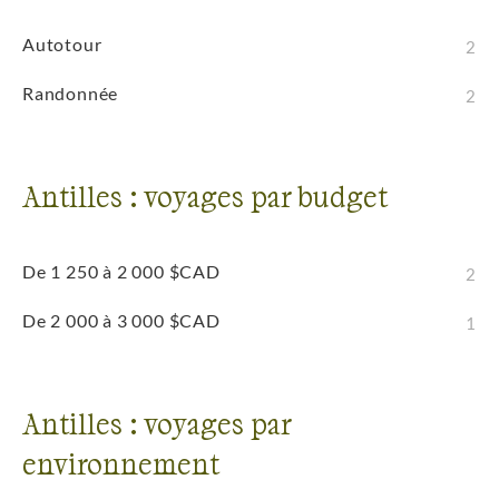
Autotour
2
Randonnée
2
Antilles : voyages par budget
De 1 250 à 2 000 $CAD
2
De 2 000 à 3 000 $CAD
1
Antilles : voyages par
environnement