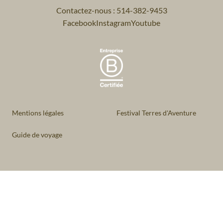
Contactez-nous : 514-382-9453
Facebook
Instagram
Youtube
Mentions légales
Festival Terres d'Aventure
Guide de voyage