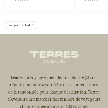
Voir plus d'actualités
Leader du voyage à pied depuis plus de 50 ans,
réputé pour son savoir-faire et sa connaissance
de la randonnée pour chaque destination, Terres
d'Aventure fait marcher des milliers de voyageurs
chaque année à travers 1600 voyages