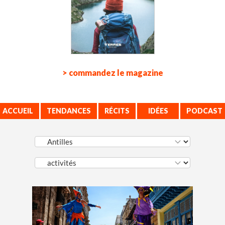
> commandez le magazine
ACCUEIL
TENDANCES
RÉCITS
IDÉES
PODCAST
VOYAGE