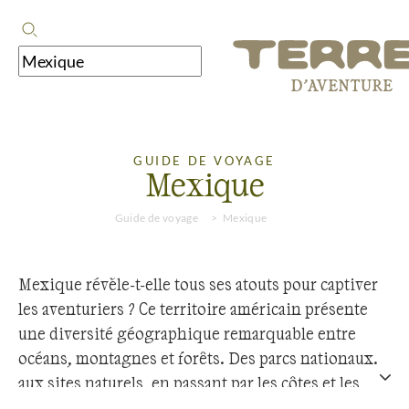
GUIDE DE VOYAGE
Mexique
Guide de voyage
Mexique
Mexique révèle-t-elle tous ses atouts pour captiver
les aventuriers ? Ce territoire américain présente
une diversité géographique remarquable entre
océans, montagnes et forêts. Des parcs nationaux
aux sites naturels, en passant par les côtes et les
massifs montagneux, la région déploie des