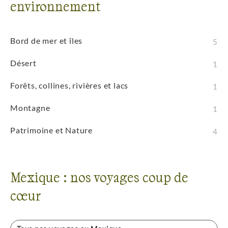
environnement
Bord de mer et îles
5
Désert
1
Forêts, collines, rivières et lacs
1
Montagne
1
Patrimoine et Nature
4
Mexique : nos voyages coup de
cœur