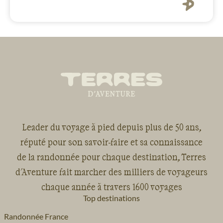
baignades, culture et détente. Nous
étions un groupe de 12, un bon nombre.
Je recommande vivement ce périple. Je
reviens éblouie et ne manquerai pas de
recommander ce voyage autour de moi.
Leader du voyage à pied depuis plus de 50 ans,
réputé pour son savoir-faire et sa connaissance
de la randonnée pour chaque destination, Terres
d'Aventure fait marcher des milliers de voyageurs
chaque année à travers 1600 voyages
Top destinations
Randonnée France