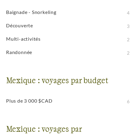
Baignade - Snorkeling
4
Découverte
3
Multi-activités
2
Randonnée
2
Mexique : voyages par budget
Plus de 3 000 $CAD
6
Mexique : voyages par