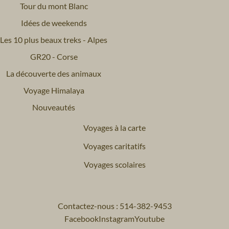
Tour du mont Blanc
Idées de weekends
Les 10 plus beaux treks - Alpes
GR20 - Corse
La découverte des animaux
Voyage Himalaya
Nouveautés
Voyages à la carte
Voyages caritatifs
Voyages scolaires
Contactez-nous : 514-382-9453
Facebook
Instagram
Youtube