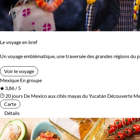
Le voyage en bref
Un voyage emblématique, une traversée des grandes régions du pays
Voir le voyage
Mexique
En groupe
3,86 / 5
20 jours
De Mexico aux cités mayas du Yucatán
Découverte Me
Carte
Détails