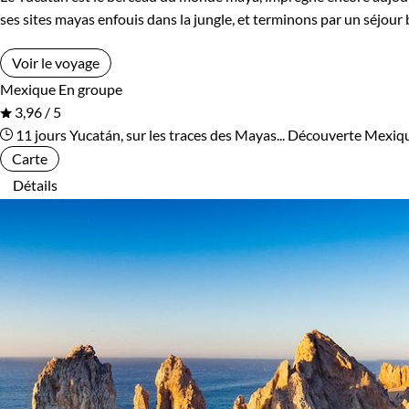
ses sites mayas enfouis dans la jungle, et terminons par un séjour
Voir le voyage
Mexique
En groupe
3,96 / 5
11 jours
Yucatán, sur les traces des Mayas...
Découverte Mexiq
Carte
Détails