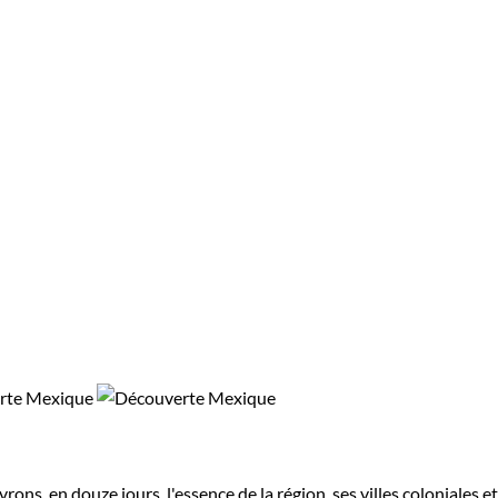
s, en douze jours, l'essence de la région, ses villes coloniales et