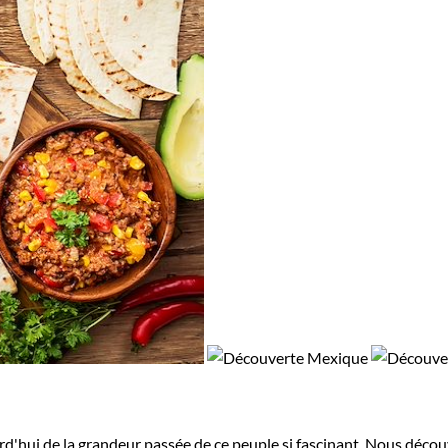
ui de la grandeur passée de ce peuple si fascinant. Nous découvron