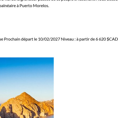
 balnéaire à Puerto Morelos.
ue
Prochain départ le 10/02/2027
Niveau :
à partir de
6 620 $CAD