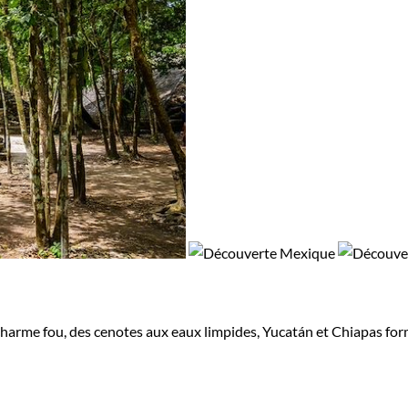
 charme fou, des cenotes aux eaux limpides, Yucatán et Chiapas fo