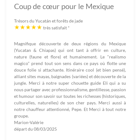
Coup de cœur pour le Mexique
Trésors du Yucatán et forêts de jade
très satisfait
*
Magnifique découverte de deux régions du Mexique
(Yucatan & Chiapas) qui ont tant à offrir en culture,
nature (faune et flore) et humainement. Le "realismo
magico" prend tout son sens dans ce pays où flotte une
douce folie si attachante. Itinéraire cool (et bien pensé),
alliant sites mayas, baignades (variées) et découverte de la
jungle. Merci à notre super chouette guide Eli qui a su
nous partager avec professionnalisme, gentillesse, passion
et humour son savoir sur toutes les richesses (historiques,
culturelles, naturelles) de son cher pays. Merci aussi à
notre chauffeur attentionné, Pepe. Et Merci à tout notre
groupe.
Marion-Valérie
départ du
08/03/2025