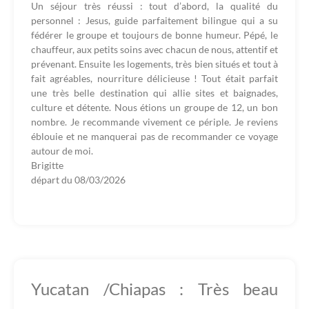
Un séjour très réussi : tout d’abord, la qualité du
personnel : Jesus, guide parfaitement bilingue qui a su
fédérer le groupe et toujours de bonne humeur. Pépé, le
chauffeur, aux petits soins avec chacun de nous, attentif et
prévenant. Ensuite les logements, très bien situés et tout à
fait agréables, nourriture délicieuse ! Tout était parfait
une très belle destination qui allie sites et baignades,
culture et détente. Nous étions un groupe de 12, un bon
nombre. Je recommande vivement ce périple. Je reviens
éblouie et ne manquerai pas de recommander ce voyage
autour de moi.
Brigitte
départ du
08/03/2026
Yucatan /Chiapas : Très beau