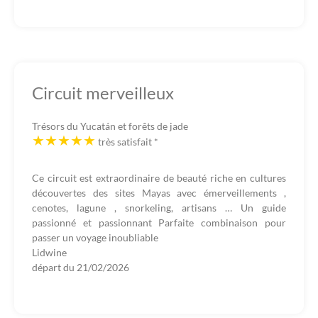
Circuit merveilleux
Trésors du Yucatán et forêts de jade
très satisfait
*
Ce circuit est extraordinaire de beauté riche en cultures
découvertes des sites Mayas avec émerveillements ,
cenotes, lagune , snorkeling, artisans … Un guide
passionné et passionnant Parfaite combinaison pour
passer un voyage inoubliable
Lidwine
départ du
21/02/2026