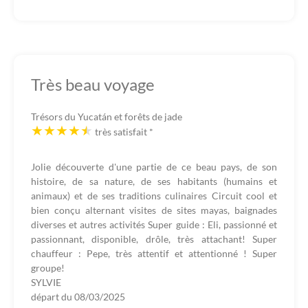
Très beau voyage
Trésors du Yucatán et forêts de jade
très satisfait
*
Jolie découverte d'une partie de ce beau pays, de son
histoire, de sa nature, de ses habitants (humains et
animaux) et de ses traditions culinaires Circuit cool et
bien conçu alternant visites de sites mayas, baignades
diverses et autres activités Super guide : Eli, passionné et
passionnant, disponible, drôle, très attachant! Super
chauffeur : Pepe, très attentif et attentionné ! Super
groupe!
SYLVIE
départ du
08/03/2025