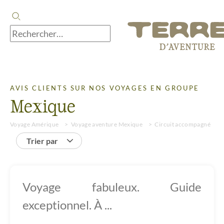
AVIS CLIENTS SUR NOS VOYAGES EN GROUPE
Mexique
Voyage Amérique
Voyage aventure Mexique
Circuit accompagné
Trier par
Voyage fabuleux. Guide
exceptionnel. À ...