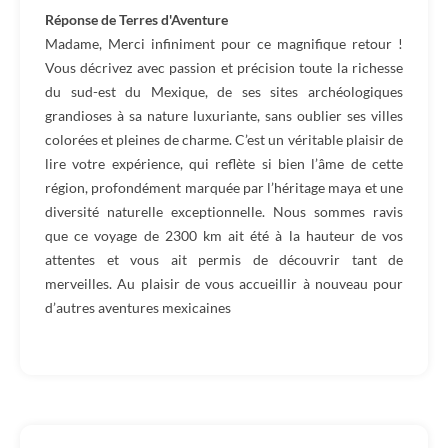
Réponse de Terres d'Aventure
Madame, Merci infiniment pour ce magnifique retour !
Vous décrivez avec passion et précision toute la richesse
du sud-est du Mexique, de ses sites archéologiques
grandioses à sa nature luxuriante, sans oublier ses villes
colorées et pleines de charme. C’est un véritable plaisir de
lire votre expérience, qui reflète si bien l’âme de cette
région, profondément marquée par l’héritage maya et une
diversité naturelle exceptionnelle. Nous sommes ravis
que ce voyage de 2300 km ait été à la hauteur de vos
attentes et vous ait permis de découvrir tant de
merveilles. Au plaisir de vous accueillir à nouveau pour
d’autres aventures mexicaines