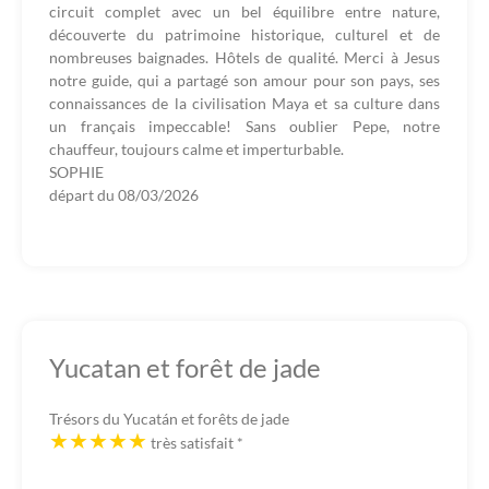
circuit complet avec un bel équilibre entre nature,
découverte du patrimoine historique, culturel et de
nombreuses baignades. Hôtels de qualité. Merci à Jesus
notre guide, qui a partagé son amour pour son pays, ses
connaissances de la civilisation Maya et sa culture dans
un français impeccable! Sans oublier Pepe, notre
chauffeur, toujours calme et imperturbable.
SOPHIE
départ du
08/03/2026
Yucatan et forêt de jade
Trésors du Yucatán et forêts de jade
très satisfait
*