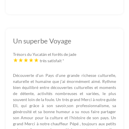
Un superbe Voyage
Trésors du Yucatán et forêts de jade
très satisfait
*
Découverte d'un Pays d'une grande richesse culturelle,
naturelle et humaine que j'ai énormément aimé. Rythme
bien équilibré entre découvertes culturelles et moments
de détente, activités nombreuses et variées, le plus
souvent loin de la foule. Un très grand Merci à notre guide
Eli, qui grâce à son savoir,son professionnalisme, sa
générosité et sa bonne humeur a su nous faire partager
son Amour pour la culture et l'histoire de son pays. Un
grand Merci à notre chauffeur Pépé , toujours aux petits