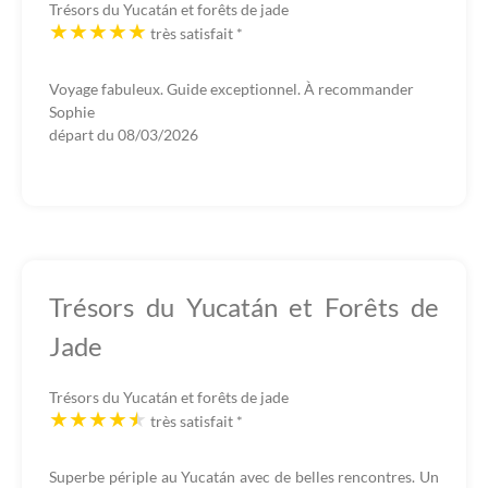
Trésors du Yucatán et forêts de jade
très satisfait
*
Voyage fabuleux. Guide exceptionnel. À recommander
Sophie
départ du
08/03/2026
Trésors du Yucatán et Forêts de
Jade
Trésors du Yucatán et forêts de jade
très satisfait
*
Superbe périple au Yucatán avec de belles rencontres. Un