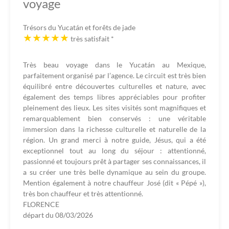
voyage
Trésors du Yucatán et forêts de jade
très satisfait
*
Très beau voyage dans le Yucatán au Mexique,
parfaitement organisé par l’agence. Le circuit est très bien
équilibré entre découvertes culturelles et nature, avec
également des temps libres appréciables pour profiter
pleinement des lieux. Les sites visités sont magnifiques et
remarquablement bien conservés : une véritable
immersion dans la richesse culturelle et naturelle de la
région. Un grand merci à notre guide, Jésus, qui a été
exceptionnel tout au long du séjour : attentionné,
passionné et toujours prêt à partager ses connaissances, il
a su créer une très belle dynamique au sein du groupe.
Mention également à notre chauffeur José (dit « Pépé »),
très bon chauffeur et très attentionné.
FLORENCE
départ du
08/03/2026