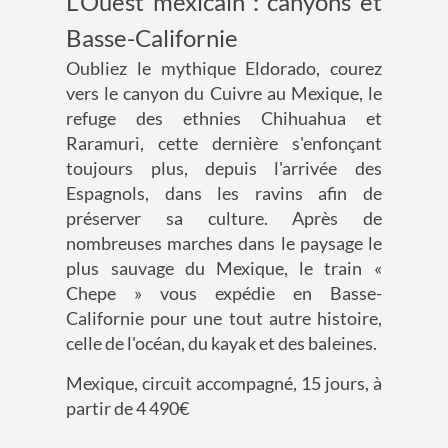
L'Ouest mexicain : canyons et
Basse-Californie
Oubliez le mythique Eldorado, courez
vers le canyon du Cuivre au Mexique, le
refuge des ethnies Chihuahua et
Raramuri, cette dernière s'enfonçant
toujours plus, depuis l'arrivée des
Espagnols, dans les ravins afin de
préserver sa culture. Après de
nombreuses marches dans le paysage le
plus sauvage du Mexique, le train «
Chepe » vous expédie en Basse-
Californie pour une tout autre histoire,
celle de l'océan, du kayak et des baleines.
Mexique, circuit accompagné, 15 jours, à
partir de 4 490€