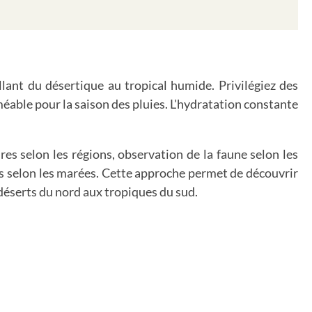
llant du désertique au tropical humide. Privilégiez des
éable pour la saison des pluies. L'hydratation constante
ires selon les régions, observation de la faune selon les
ues selon les marées. Cette approche permet de découvrir
déserts du nord aux tropiques du sud.