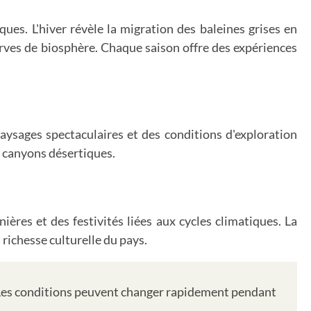
ues. L'hiver révèle la migration des baleines grises en
rves de biosphère. Chaque saison offre des expériences
aysages spectaculaires et des conditions d'exploration
s canyons désertiques.
nières et des festivités liées aux cycles climatiques. La
richesse culturelle du pays.
. Les conditions peuvent changer rapidement pendant