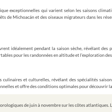
ue exceptionnelles qui varient selon les saisons climatiq
rêts de Michoacán et des oiseaux migrateurs dans les rése
vrent idéalement pendant la saison sèche, révélant des p
ables pour les randonnées en altitude et l'exploration de
culinaires et culturelles, révélant des spécialités saison
nelles et offre des conditions optimales pour découvrir la 
éorologiques de juin à novembre sur les côtes atlantiques