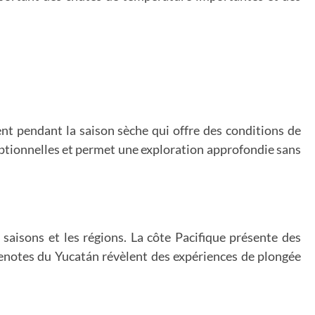
t pendant la saison sèche qui offre des conditions de
eptionnelles et permet une exploration approfondie sans
 saisons et les régions. La côte Pacifique présente des
cenotes du Yucatán révèlent des expériences de plongée