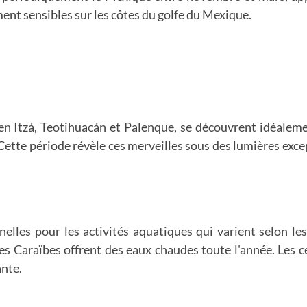
nt sensibles sur les côtes du golfe du Mexique.
n Itzá, Teotihuacán et Palenque, se découvrent idéalemen
 Cette période révèle ces merveilles sous des lumières exc
elles pour les activités aquatiques qui varient selon les
les Caraïbes offrent des eaux chaudes toute l'année. Les 
ante.