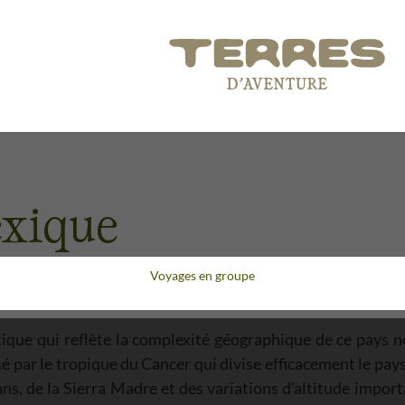
exique
Voyages en groupe
que qui reflète la complexité géographique de ce pays no
sé par le tropique du Cancer qui divise efficacement le pa
ns, de la Sierra Madre et des variations d'altitude impor