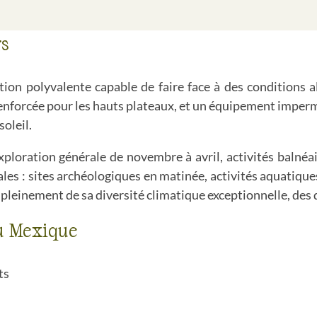
rs
ion polyvalente capable de faire face à des conditions a
renforcée pour les hauts plateaux, et un équipement imperm
soleil.
exploration générale de novembre à avril, activités balnéa
ales : sites archéologiques en matinée, activités aquatiq
 pleinement de sa diversité climatique exceptionnelle, des 
u Mexique
ts