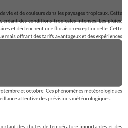
de vie et de couleurs dans les paysages tropicaux. Cette
réant des conditions tropicales intenses. Les pluies,
aires et déclenchent une floraison exceptionnelle. Cette
ue mais offrant des tarifs avantageux et des expériences
en septembre et octobre. Ces phénomènes météorologiques
eillance attentive des prévisions météorologiques.
pportant des chutes de température importantes et des