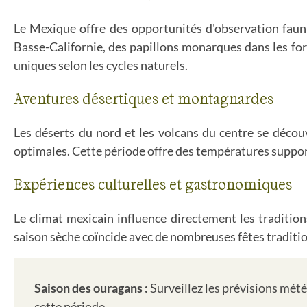
Le Mexique offre des opportunités d'observation fauniq
Basse-Californie, des papillons monarques dans les fo
uniques selon les cycles naturels.
Aventures désertiques et montagnardes
Les déserts du nord et les volcans du centre se décou
optimales. Cette période offre des températures support
Expériences culturelles et gastronomiques
Le climat mexicain influence directement les traditions 
saison sèche coïncide avec de nombreuses fêtes tradition
Saison des ouragans :
Surveillez les prévisions mét
cette période.