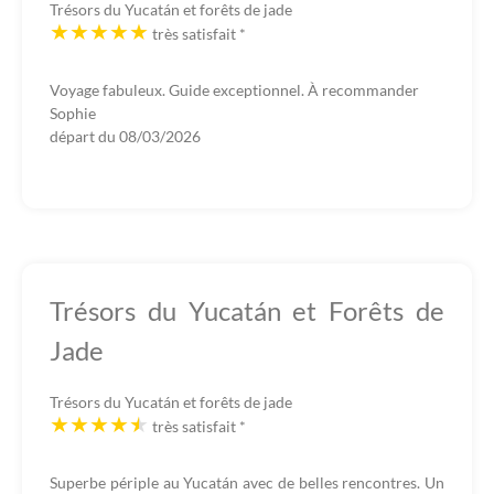
Trésors du Yucatán et forêts de jade
très satisfait
*
Voyage fabuleux. Guide exceptionnel. À recommander
Sophie
départ du
08/03/2026
Trésors du Yucatán et Forêts de
Jade
Trésors du Yucatán et forêts de jade
très satisfait
*
Superbe périple au Yucatán avec de belles rencontres. Un