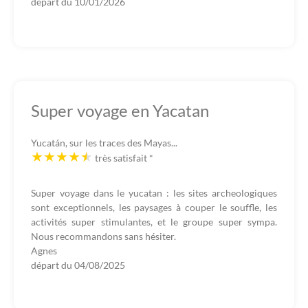
départ du
10/01/2026
Super voyage en Yacatan
Yucatán, sur les traces des Mayas...
très satisfait
*
Super voyage dans le yucatan : les sites archeologiques
sont exceptionnels, les paysages à couper le souffle, les
activités super stimulantes, et le groupe super sympa.
Nous recommandons sans hésiter.
Agnes
départ du
04/08/2025