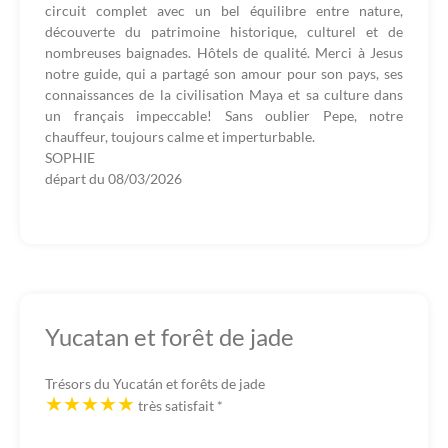
circuit complet avec un bel équilibre entre nature,
découverte du patrimoine historique, culturel et de
nombreuses baignades. Hôtels de qualité. Merci à Jesus
notre guide, qui a partagé son amour pour son pays, ses
connaissances de la civilisation Maya et sa culture dans
un français impeccable! Sans oublier Pepe, notre
chauffeur, toujours calme et imperturbable.
SOPHIE
départ du
08/03/2026
Yucatan et forêt de jade
Trésors du Yucatán et forêts de jade
très satisfait
*