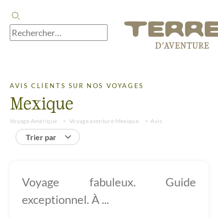
AVIS CLIENTS SUR NOS VOYAGES
Mexique
Voyage Amérique
Voyage aventure Mexique
Avis
Trier par
Voyage fabuleux. Guide
exceptionnel. À ...