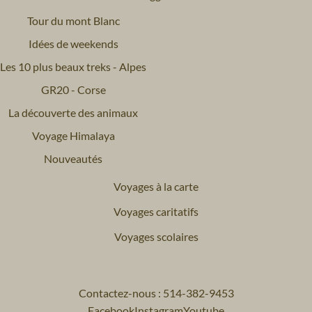
Tour du mont Blanc
Idées de weekends
Les 10 plus beaux treks - Alpes
GR20 - Corse
La découverte des animaux
Voyage Himalaya
Nouveautés
Voyages à la carte
Voyages caritatifs
Voyages scolaires
Contactez-nous : 514-382-9453
Facebook
Instagram
Youtube