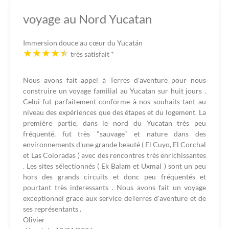
voyage au Nord Yucatan
Immersion douce au cœur du Yucatán
très satisfait
*
Nous avons fait appel à Terres d'aventure pour nous
construire un voyage familial au Yucatan sur huit jours .
Celui-fut parfaitement conforme à nos souhaits tant au
niveau des expériences que des étapes et du logement. La
première partie, dans le nord du Yucatan très peu
fréquenté, fut très "sauvage" et nature dans des
environnements d'une grande beauté ( El Cuyo, El Corchal
et Las Coloradas ) avec des rencontres très enrichissantes
. Les sites sélectionnés ( Ek Balam et Uxmal ) sont un peu
hors des grands circuits et donc peu fréquentés et
pourtant très interessants . Nous avons fait un voyage
exceptionnel grace aux service deTerres d'aventure et de
ses représentants .
Olivier