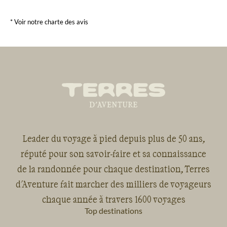
* Voir notre charte des avis
Leader du voyage à pied depuis plus de 50 ans,
réputé pour son savoir-faire et sa connaissance
de la randonnée pour chaque destination, Terres
d'Aventure fait marcher des milliers de voyageurs
chaque année à travers 1600 voyages
Top destinations