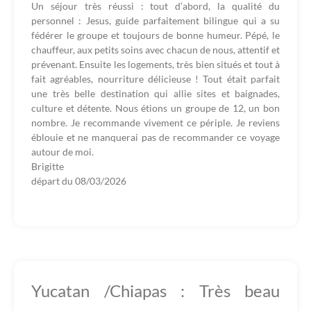
Un séjour très réussi : tout d’abord, la qualité du
personnel : Jesus, guide parfaitement bilingue qui a su
fédérer le groupe et toujours de bonne humeur. Pépé, le
chauffeur, aux petits soins avec chacun de nous, attentif et
prévenant. Ensuite les logements, très bien situés et tout à
fait agréables, nourriture délicieuse ! Tout était parfait
une très belle destination qui allie sites et baignades,
culture et détente. Nous étions un groupe de 12, un bon
nombre. Je recommande vivement ce périple. Je reviens
éblouie et ne manquerai pas de recommander ce voyage
autour de moi.
Brigitte
départ du
08/03/2026
Yucatan /Chiapas : Très beau