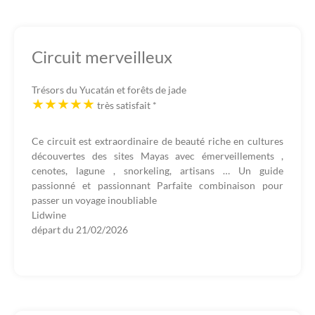
Circuit merveilleux
Trésors du Yucatán et forêts de jade
très satisfait
*
Ce circuit est extraordinaire de beauté riche en cultures
découvertes des sites Mayas avec émerveillements ,
cenotes, lagune , snorkeling, artisans … Un guide
passionné et passionnant Parfaite combinaison pour
passer un voyage inoubliable
Lidwine
départ du
21/02/2026