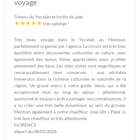
voyage
Trésors du Yucatán et forêts de jade
très satisfait
*
Très beau voyage dans le Yucatán au Mexique,
parfaitement organisé par l’agence. Le circuit est très bien
équilibré entre découvertes culturelles et nature, avec
également des temps libres appréciables pour profiter
pleinement des lieux. Les sites visités sont magnifiques et
remarquablement bien conservés : une véritable
immersion dans la richesse culturelle et naturelle de la
région. Un grand merci à notre guide, Jésus, qui a été
exceptionnel tout au long du séjour : attentionné,
passionné et toujours prêt à partager ses connaissances, il
a su créer une très belle dynamique au sein du groupe.
Mention également à notre chauffeur José (dit « Pépé »),
très bon chauffeur et très attentionné.
FLORENCE
départ du
08/03/2026