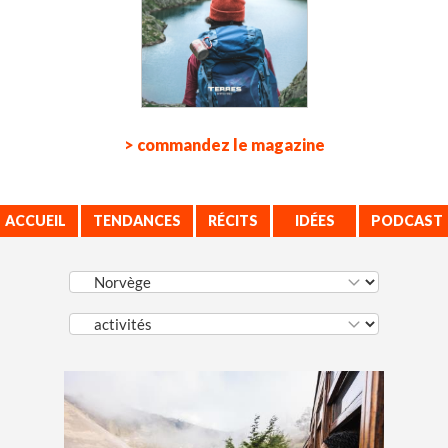
> commandez le magazine
ACCUEIL
TENDANCES
RÉCITS
IDÉES
PODCAST
VOYAGE