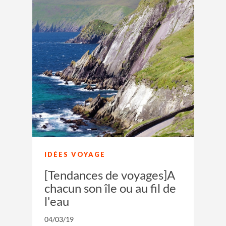
IDÉES VOYAGE
[Tendances de voyages]A
chacun son île ou au fil de
l'eau
04/03/19