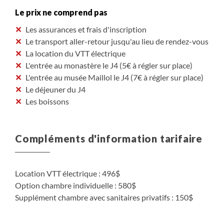
Le prix ne comprend pas
Les assurances et frais d'inscription
Le transport aller-retour jusqu'au lieu de rendez-vous
La location du VTT électrique
L'entrée au monastère le J4 (5€ à régler sur place)
L'entrée au musée Maillol le J4 (7€ à régler sur place)
Le déjeuner du J4
Les boissons
Compléments d'information tarifaire
Location VTT électrique : 496$
Option chambre individuelle : 580$
Supplément chambre avec sanitaires privatifs : 150$