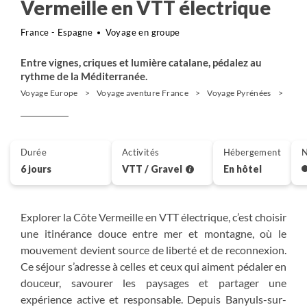
Vermeille en VTT électrique
France - Espagne
Voyage en groupe
Entre vignes, criques et lumière catalane, pédalez au
rythme de la Méditerranée.
Voyage Europe
Voyage aventure France
Voyage Pyrénées
VTT 
Durée
Activités
Hébergement
N
6 jours
VTT / Gravel
En hôtel
Explorer la Côte Vermeille en VTT électrique, c’est choisir
une itinérance douce entre mer et montagne, où le
mouvement devient source de liberté et de reconnexion.
Ce séjour s’adresse à celles et ceux qui aiment pédaler en
douceur, savourer les paysages et partager une
expérience active et responsable. Depuis Banyuls-sur-