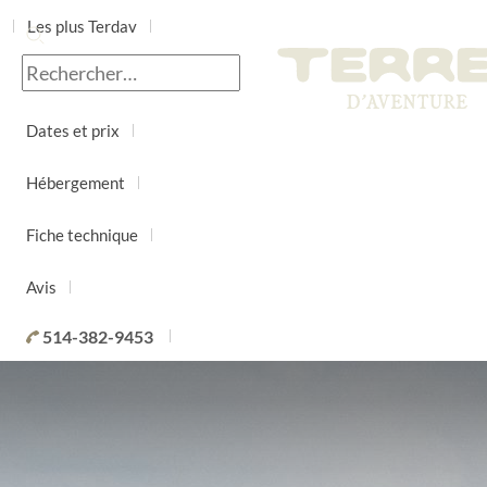
Les plus Terdav
Jour par jour
Dates et prix
Hébergement
Fiche technique
Avis
514-382-9453