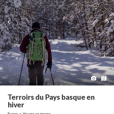
Terroirs du Pays basque en
hiver
France
Voyage en groupe