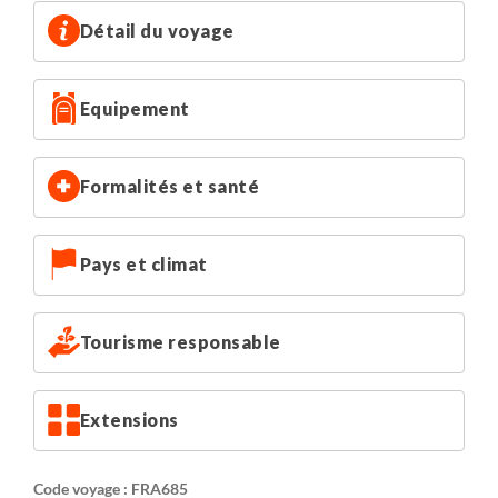
personne)
Détail du voyage
Equipement
Formalités et santé
Pays et climat
Tourisme responsable
Extensions
Code voyage : FRA685