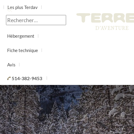
Les plus Terdav
Jour par jour
Hébergement
Fiche technique
Avis
514-382-9453