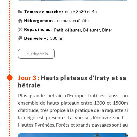
entre 3h30 et 4h
en maison d'hôtes
Petit-déjeuner, Déjeuner, Diner
300 m
300 m
12 km
Randonnée
Plus de détails
Hauts plateaux d'Iraty et sa
hêtraie
Plus grande hêtraie d'Europe, Irati est aussi un
ensemble de hauts plateaux entre 1300 et 1500m
d'altitude, très propice à la pratique de la raquette si
la neige est présente. La vue se découvre sur les
Hautes Pyrénées. Forêts et grands paysages sont au
programme !