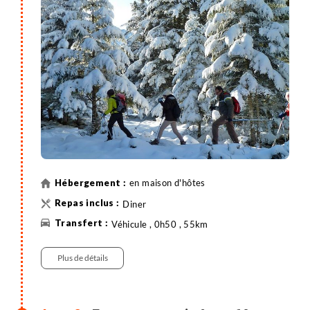
en maison d'hôtes
Diner
Véhicule , 0h50 , 55km
Plus de détails