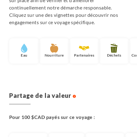
sur place afin de vérifier et d’améliorer
continuellement notre démarche responsable.
Cliquez sur une des vignettes pour découvrir nos
engagements sur ce voyage spécifique.
Eau
Nourriture
Partenaires
Déchets
Co
Partage de la valeur
Pour 100 $CAD payés sur ce voyage :