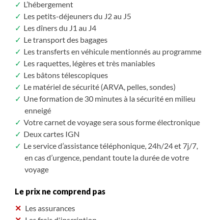
L’hébergement
Les petits-déjeuners du J2 au J5
Les dîners du J1 au J4
Le transport des bagages
Les transferts en véhicule mentionnés au programme
Les raquettes, légères et très maniables
Les bâtons télescopiques
Le matériel de sécurité (ARVA, pelles, sondes)
Une formation de 30 minutes à la sécurité en milieu
enneigé
Votre carnet de voyage sera sous forme électronique
Deux cartes IGN
Le service d’assistance téléphonique, 24h/24 et 7j/7,
en cas d’urgence, pendant toute la durée de votre
voyage
Le prix ne comprend pas
Les assurances
Les frais d'inscription