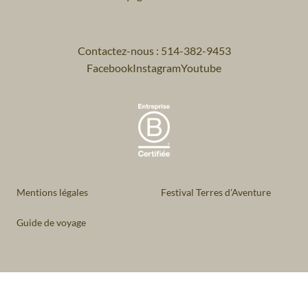
Contactez-nous : 514-382-9453
Facebook
Instagram
Youtube
Mentions légales
Festival Terres d'Aventure
Guide de voyage