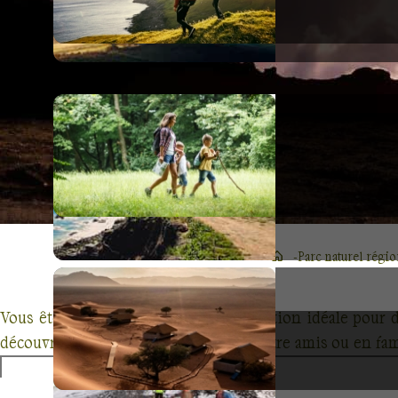
Parc naturel régi
Vous êtes à la recherche d’une destination idéale pour d
découvrir des paysages d’exception entre amis ou en fa
et toutes les envies pour une escapade inoubliable.