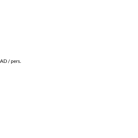
CAD
/ pers.