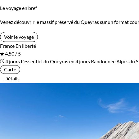
Le voyage en bref
Venez découvrir le massif préservé du Queyras sur un format cour
Voir le voyage
France
En liberté
4,50 / 5
4 jours
L'essentiel du Queyras en 4 jours
Randonnée Alpes du 
Carte
Détails