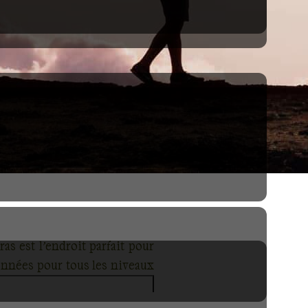
as est l’endroit parfait pour
onnées pour tous les niveaux