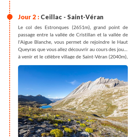
Ceillac - Saint-Véran
Le col des Estronques (2651m), grand point de
passage entre la vallée de Cristillan et la vallée de
l'Aigue Blanche, vous permet de rejoindre le Haut
Queyras que vous allez découvrir au cours des jours
à venir et le célèbre village de Saint-Véran (2040m),
dominant fièrement la vallée de l'Aigue Blanche.
Nuit à Saint-Véran.
Variante : l’observatoire de la tête de Jacquette
(+1h)