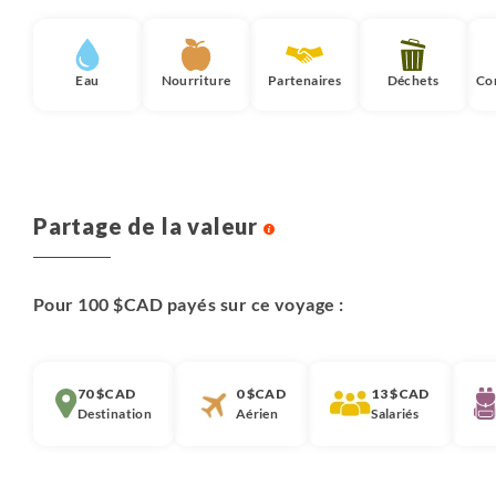
Eau
Nourriture
Partenaires
Déchets
Co
Partage de la valeur
Pour 100 $CAD payés sur ce voyage :
70 $CAD
0 $CAD
13 $CAD
Destination
Aérien
Salariés