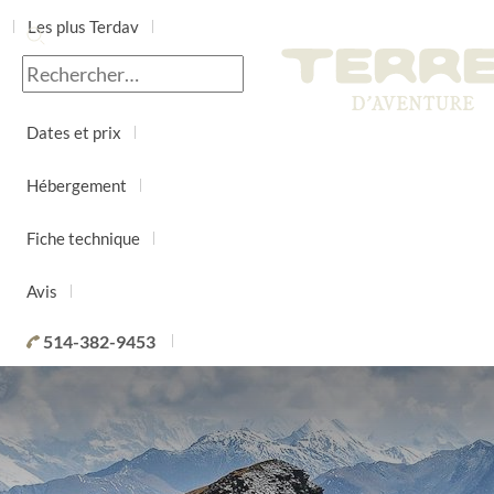
Les plus Terdav
Jour par jour
Dates et prix
Hébergement
Fiche technique
Avis
514-382-9453