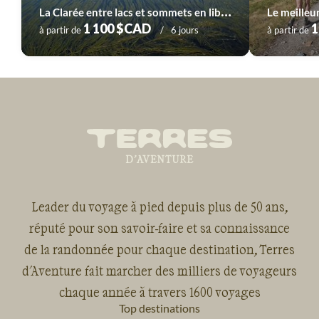
L
a Clarée entre lacs et sommets en liberté
Le meilleur
1 100 $CAD
1
à partir de
6 jours
à partir de
Leader du voyage à pied depuis plus de 50 ans,
réputé pour son savoir-faire et sa connaissance
de la randonnée pour chaque destination, Terres
d'Aventure fait marcher des milliers de voyageurs
chaque année à travers 1600 voyages
Top destinations