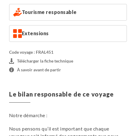
Tourisme responsable
Extensions
Code voyage : FRAL451
Télécharger la fiche technique
À savoir avant de partir
Le bilan responsable de ce voyage
Notre démarche :
Nous pensons qu’il est important que chaque
voyageur soit informé des engagements que nous