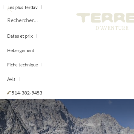
Les plus Terdav
Jour par jour
Dates et prix
Hébergement
Fiche technique
Avis
514-382-9453