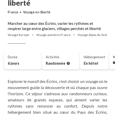
liberté
France
Voyage en liberté
Marcher au cœur des Écrins, varier les rythmes et
respirer large entre glaciers, villages perchés et liberté
Voyage Europe
Voyage aventure France
Voyage Alpes du Sud
Durée
Activités
Hébergement
N
6 jours
Randonnée
En hôtel
Explorer le massif des Écrins, c’est choisir un voyage où le
mouvement guide la découverte et où chaque pas ouvre
l’horizon. Ce séjour s’adresse aux randonneurs curieux,
amateurs de grands espaces, qui aiment varier les
rythmes sans renoncer au confort. Depuis notre
hébergement bien situé au cœur du Pays des Écrins,