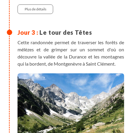
350 m
Randonnée
Plus de détails
Le tour des Têtes
Cette randonnée permet de traverser les forêts de
mélèzes et de grimper sur un sommet d'où on
découvre la vallée de la Durance et les montagnes
qui la bordent, de Montgenèvre à Saint Clément.