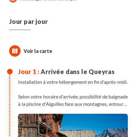
Jour par jour
Arrivée dans le Queyras
Installation à votre hébergement en fin d'après-midi.
Selon votre horaire d'arrivée, possibilité de baignade
à la piscine d'Aiguilles face aux montagnes, entourés
de mélèzes. Accompagnée de tobogan, la piscine est
chauffée, idéal pour vous détendre avant votre
séjour (en supplément, à régler sur place).