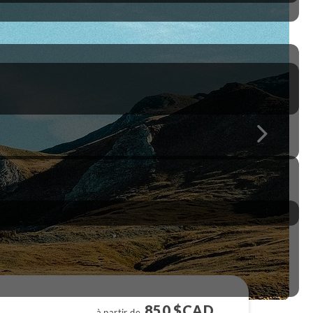
850 $CAD
à partir de