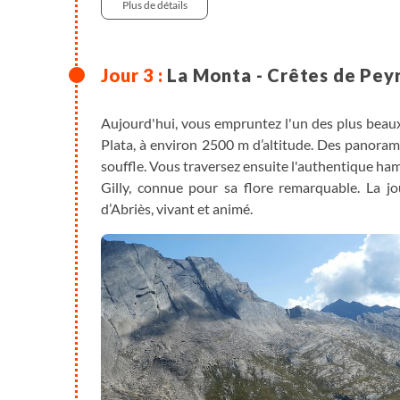
Plus de détails
La Monta - Crêtes de Peyr
Aujourd'hui, vous empruntez l'un des plus beaux
Plata, à environ 2500 m d’altitude. Des panora
souffle. Vous traversez ensuite l'authentique ha
Gilly, connue pour sa flore remarquable. La jo
d’Abriès, vivant et animé.