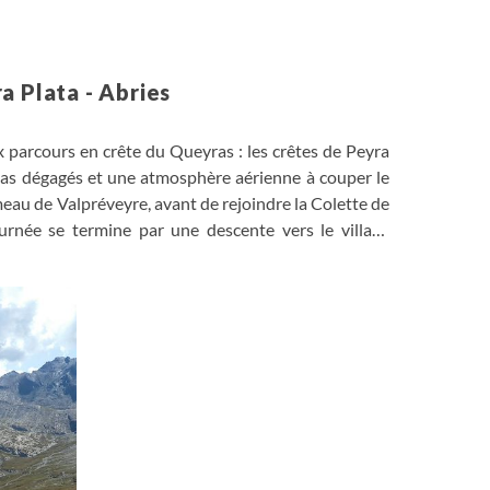
a Plata - Abries
 parcours en crête du Queyras : les crêtes de Peyra
mas dégagés et une atmosphère aérienne à couper le
meau de Valpréveyre, avant de rejoindre la Colette de
urnée se termine par une descente vers le village