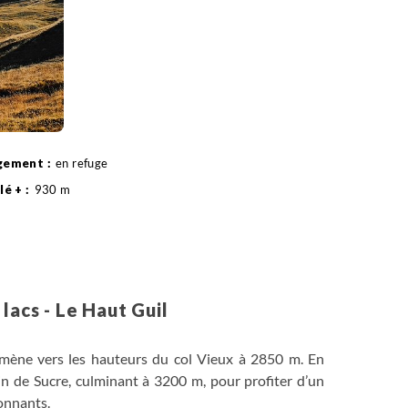
en refuge
930 m
12 km
lacs - Le Haut Guil
s mène vers les hauteurs du col Vieux à 2850 m. En
in de Sucre, culminant à 3200 m, pour profiter d’un
onnants.