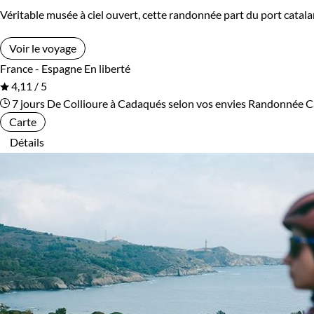
Véritable musée à ciel ouvert, cette randonnée part du port catalan
Voir le voyage
France - Espagne
En liberté
4,11 / 5
7 jours
De Collioure à Cadaqués selon vos envies
Randonnée C
Carte
Détails