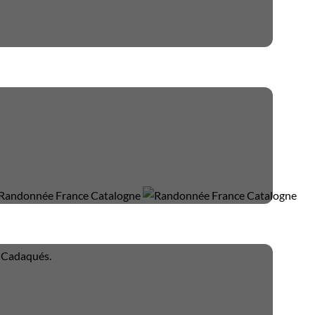
à Cadaqués.