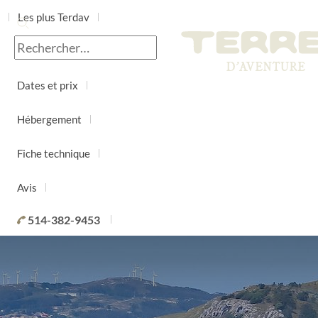
Les plus Terdav
Jour par jour
Dates et prix
Hébergement
Fiche technique
Avis
514-382-9453