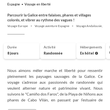
Espagne
Voyage en liberté
Parcourir la Galice entre falaises, phares et villages
colorés, et vibrer au rythme des vagues !
Voyage Europe
Voyage aventure Espagne
Voyage Andalousie, Casti
Durée
Activité
Hébergements
8 jours
Randonnée
En hôtel
Nous aimons mêler marche et liberté pour ressentir
pleinement les paysages sauvages de la Galice. Ce
voyage s’adresse aux passionnés de randonnée qui
veulent alterner nature et patrimoine vivant. Nous
suivons le "Camiño dos Faros", de la Playa de Niñons aux
phares de Cabo Vilán, en passant par l’estuaire de
Ponteceso et les villages de pêcheurs colorés. Chaque