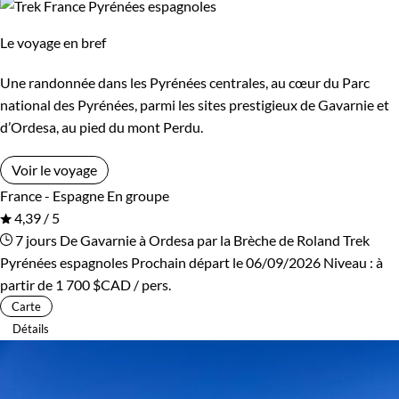
Le voyage en bref
Une randonnée dans les Pyrénées centrales, au cœur du Parc
national des Pyrénées, parmi les sites prestigieux de Gavarnie et
d’Ordesa, au pied du mont Perdu.
Voir le voyage
France - Espagne
En groupe
4,39 / 5
7 jours
De Gavarnie à Ordesa par la Brèche de Roland
Trek
Pyrénées espagnoles
Prochain départ le 06/09/2026
Niveau :
à
partir de
1 700 $CAD
/ pers.
Carte
Détails