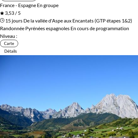
France - Espagne
En groupe
3,53 / 5
15 jours
De la vallée d'Aspe aux Encantats (GTP étapes 1&2)
Randonnée Pyrénées espagnoles
En cours de programmation
Niveau :
Carte
Détails