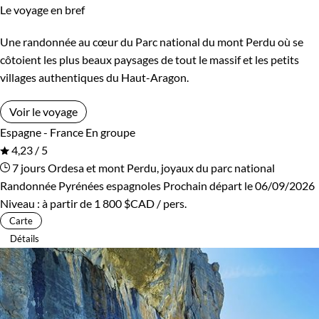
Le voyage en bref
Une randonnée au cœur du Parc national du mont Perdu où se
côtoient les plus beaux paysages de tout le massif et les petits
villages authentiques du Haut-Aragon.
Voir le voyage
Espagne - France
En groupe
4,23 / 5
7 jours
Ordesa et mont Perdu, joyaux du parc national
Randonnée Pyrénées espagnoles
Prochain départ le 06/09/2026
Niveau :
à partir de
1 800 $CAD
/ pers.
Carte
Détails