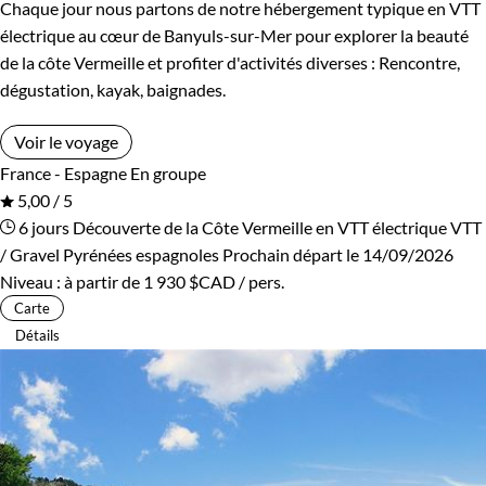
Chaque jour nous partons de notre hébergement typique en VTT
électrique au cœur de Banyuls-sur-Mer pour explorer la beauté
de la côte Vermeille et profiter d'activités diverses : Rencontre,
dégustation, kayak, baignades.
Voir le voyage
France - Espagne
En groupe
5,00 / 5
6 jours
Découverte de la Côte Vermeille en VTT électrique
VTT
/ Gravel Pyrénées espagnoles
Prochain départ le 14/09/2026
Niveau :
à partir de
1 930 $CAD
/ pers.
Carte
Détails