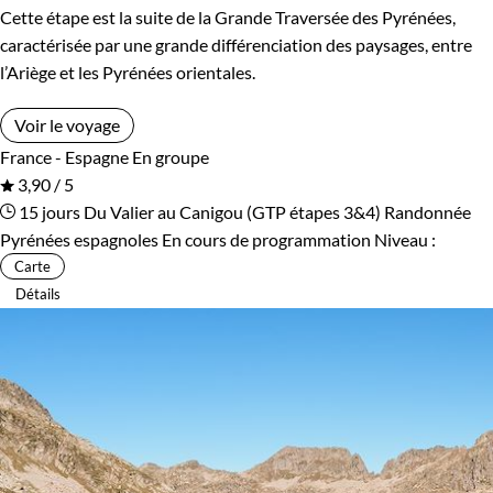
Cette étape est la suite de la Grande Traversée des Pyrénées,
caractérisée par une grande différenciation des paysages, entre
l’Ariège et les Pyrénées orientales.
Voir le voyage
France - Espagne
En groupe
3,90 / 5
15 jours
Du Valier au Canigou (GTP étapes 3&4)
Randonnée
Pyrénées espagnoles
En cours de programmation
Niveau :
Carte
Détails