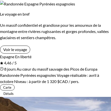
Le voyage en bref
Un massif confidentiel et grandiose pour les amoureux de la
montagne entre rivières rugissantes et gorges profondes, vallées
glaciaires et sentiers champêtres.
Voir le voyage
Espagne
En liberté
4,46 / 5
8 jours
Au cœur du massif sauvage des Picos de Europa
Randonnée Pyrénées espagnoles
Voyage réalisable : avril à
octobre
Niveau :
à partir de
1 320 $CAD
/ pers.
Carte
Détails