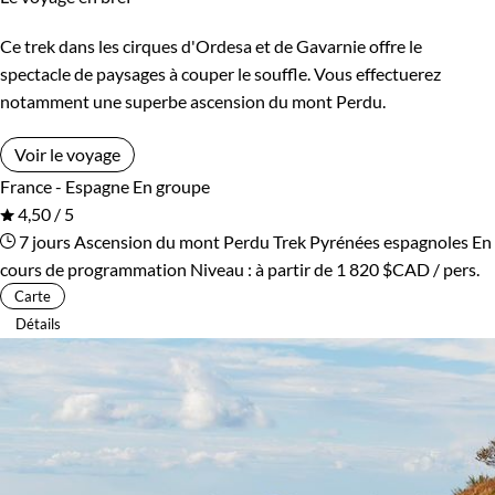
Ce trek dans les cirques d'Ordesa et de Gavarnie offre le
spectacle de paysages à couper le souffle. Vous effectuerez
notamment une superbe ascension du mont Perdu.
Voir le voyage
France - Espagne
En groupe
4,50 / 5
7 jours
Ascension du mont Perdu
Trek Pyrénées espagnoles
En
cours de programmation
Niveau :
à partir de
1 820 $CAD
/ pers.
Carte
Détails