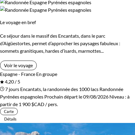
Le voyage en bref
Ce séjour dans le massif des Encantats, dans le parc
d’Aigüestortes, permet d’approcher les paysages fabuleux :
sommets granitiques, hardes d’isards, marmottes...
Voir le voyage
Espagne - France
En groupe
4,20 / 5
7 jours
Encantats, la randonnée des 1000 lacs
Randonnée
Pyrénées espagnoles
Prochain départ le 09/08/2026
Niveau :
à
partir de
1 900 $CAD
/ pers.
Carte
Détails