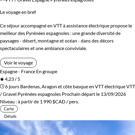
Le voyage en bref
Ce séjour accompagné en VTT à assistance électrique propose le
meilleur des Pyrénées espagnoles : une grande diversité de
paysages - désert, montagne et océan - dans des décors
spectaculaires et une ambiance conviviale.
Voir le voyage
Espagne - France
En groupe
4,23 / 5
6 jours
Bardenas, Aragon et côte basque en VTT électrique
VTT
/ Gravel Pyrénées espagnoles
Prochain départ le 13/09/2026
Niveau :
à partir de
1 990 $CAD
/ pers.
Carte
Détails