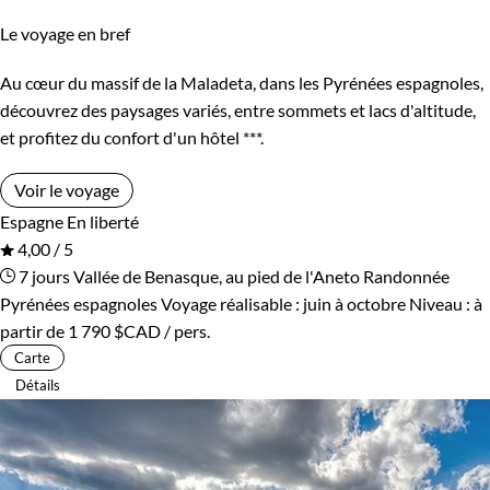
Le voyage en bref
Au cœur du massif de la Maladeta, dans les Pyrénées espagnoles,
découvrez des paysages variés, entre sommets et lacs d'altitude,
et profitez du confort d'un hôtel ***.
Voir le voyage
Espagne
En liberté
4,00 / 5
7 jours
Vallée de Benasque, au pied de l'Aneto
Randonnée
Pyrénées espagnoles
Voyage réalisable : juin à octobre
Niveau :
à
partir de
1 790 $CAD
/ pers.
Carte
Détails