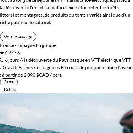
la découverte d’un milieu naturel exceptionnel entre forêts,
littoral et montagnes, de produits du terroir variés ainsi que d’un
riche patrimoine culturel.
Voir le voyage
France - Espagne
En groupe
4,27 / 5
6 jours
A la découverte du Pays basque en VTT électrique
VTT
/ Gravel Pyrénées espagnoles
En cours de programmation
Niveau
:
à partir de
2 090 $CAD
/ pers.
Carte
Détails