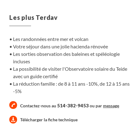
grands savoureront pleinement cette expérience
canarienne.
Les plus Terdav
Les randonnées entre mer et volcan
Votre séjour dans une jolie hacienda rénovée
Les sorties observation des baleines et spéléologie
incluses
La possibilité de visiter l'Observatoire solaire du Teide
avec un guide certifié
La réduction famille : de 8 à 11 ans -10%, de 12 à 15 ans
-5%
514-382-9453
Contactez-nous au
ou par
message
Télécharger la fiche technique