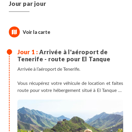
Jour par jour
Arrivée à l'aéroport de
Tenerife - route pour El Tanque
Arrivée à l’aéroport de Tenerife.
Vous récupérez votre véhicule de location et faites
route pour votre hébergement situé à El Tanque au
nord-ouest de l'île en région rurale. Installation pour
la semaine.