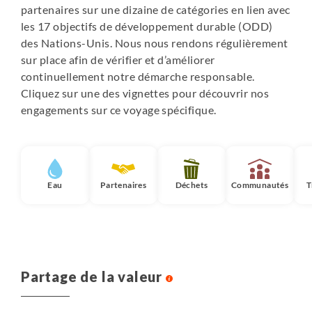
partenaires sur une dizaine de catégories en lien avec
les 17 objectifs de développement durable (ODD)
des Nations-Unis. Nous nous rendons régulièrement
sur place afin de vérifier et d’améliorer
continuellement notre démarche responsable.
Cliquez sur une des vignettes pour découvrir nos
engagements sur ce voyage spécifique.
Eau
Partenaires
Déchets
Communautés
T
Partage de la valeur