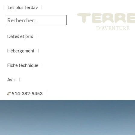
Les plus Terdav
Jour par jour
Dates et prix
Hébergement
Fiche technique
Avis
514-382-9453