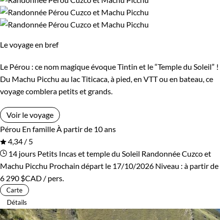
Le voyage en bref
Le Pérou : ce nom magique évoque Tintin et le “Temple du Soleil” !
Du Machu Picchu au lac Titicaca, à pied, en VTT ou en bateau, ce
voyage comblera petits et grands.
Voir le voyage
Pérou
En famille
À partir de 10 ans
4,34 / 5
14 jours
Petits Incas et temple du Soleil
Randonnée Cuzco et
Machu Picchu
Prochain départ le 17/10/2026
Niveau :
à partir de
6 290 $CAD
/ pers.
Carte
Détails