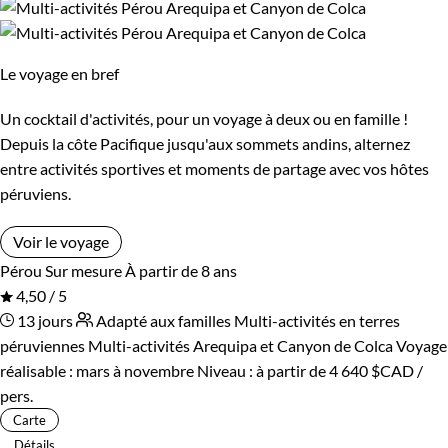
Le voyage en bref
Un cocktail d'activités, pour un voyage à deux ou en famille !
Depuis la côte Pacifique jusqu'aux sommets andins, alternez
entre activités sportives et moments de partage avec vos hôtes
péruviens.
Voir le voyage
Pérou
Sur mesure
À partir de 8 ans
4,50 / 5
13 jours
Adapté aux familles
Multi-activités en terres
péruviennes
Multi-activités Arequipa et Canyon de Colca
Voyage
réalisable : mars à novembre
Niveau :
à partir de
4 640 $CAD
/
pers.
Carte
Détails