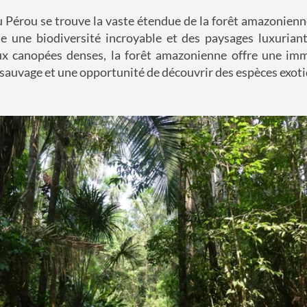
 Pérou se trouve la vaste étendue de la forêt amazonienn
te une biodiversité incroyable et des paysages luxurian
x canopées denses, la forêt amazonienne offre une im
 sauvage et une opportunité de découvrir des espèces exoti