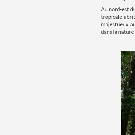
Au nord-est du
tropicale abri
majestueux au
dans la nature