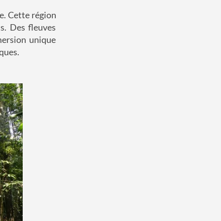
e. Cette région
ts. Des fleuves
mersion unique
ques.