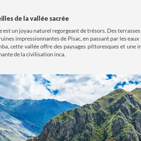
illes de la vallée sacrée
e est un joyau naturel regorgeant de trésors. Des terrasses
uines impressionnantes de Pisac, en passant par les eaux 
ba, cette vallée offre des paysages pittoresques et une
nante de la civilisation inca.