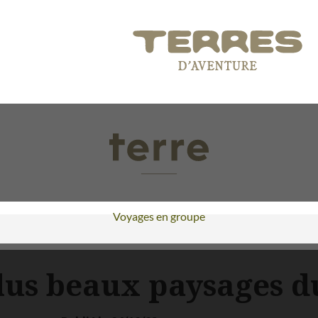
Voyages en groupe
plus beaux paysages d