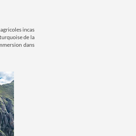
 agricoles incas
turquoise de la
 immersion dans