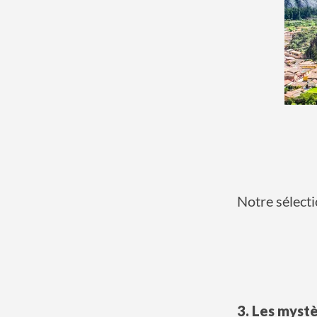
Notre sélect
3. Les myst