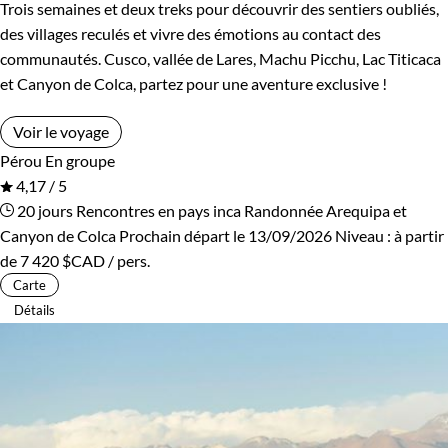
Trois semaines et deux treks pour découvrir des sentiers oubliés,
des villages reculés et vivre des émotions au contact des
communautés. Cusco, vallée de Lares, Machu Picchu, Lac Titicaca
et Canyon de Colca, partez pour une aventure exclusive !
Voir le voyage
Pérou
En groupe
4,17 / 5
20 jours
Rencontres en pays inca
Randonnée Arequipa et
Canyon de Colca
Prochain départ le 13/09/2026
Niveau :
à partir
de
7 420 $CAD
/ pers.
Carte
Détails