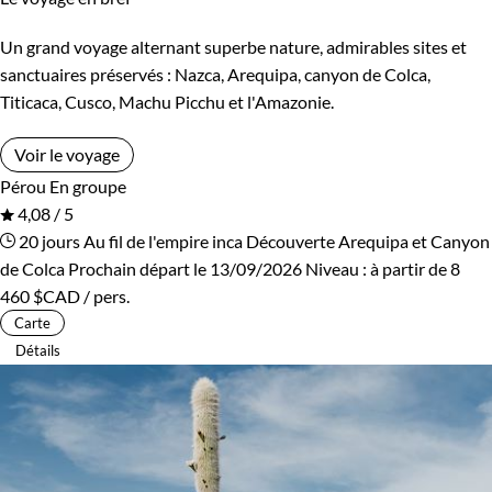
Un grand voyage alternant superbe nature, admirables sites et
sanctuaires préservés : Nazca, Arequipa, canyon de Colca,
Titicaca, Cusco, Machu Picchu et l'Amazonie.
Voir le voyage
Pérou
En groupe
4,08 / 5
20 jours
Au fil de l'empire inca
Découverte Arequipa et Canyon
de Colca
Prochain départ le 13/09/2026
Niveau :
à partir de
8
460 $CAD
/ pers.
Carte
Détails