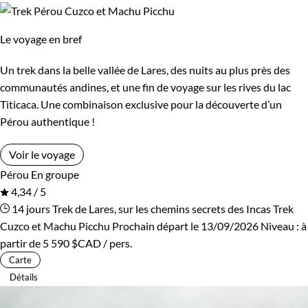
Le voyage en bref
Un trek dans la belle vallée de Lares, des nuits au plus près des
communautés andines, et une fin de voyage sur les rives du lac
Titicaca. Une combinaison exclusive pour la découverte d’un
Pérou authentique !
Voir le voyage
Pérou
En groupe
4,34 / 5
14 jours
Trek de Lares, sur les chemins secrets des Incas
Trek
Cuzco et Machu Picchu
Prochain départ le 13/09/2026
Niveau :
à
partir de
5 590 $CAD
/ pers.
Carte
Détails