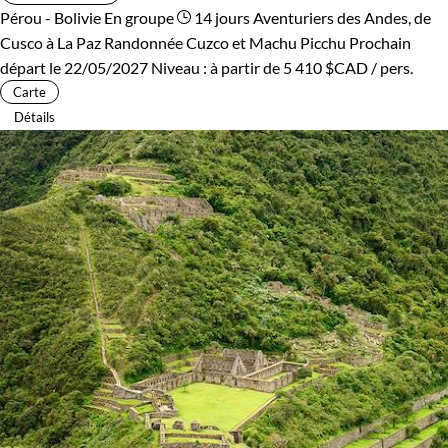
Pérou - Bolivie
En groupe
14 jours
Aventuriers des Andes, de
Cusco à La Paz
Randonnée Cuzco et Machu Picchu
Prochain
départ le 22/05/2027
Niveau :
à partir de
5 410 $CAD
/ pers.
Carte
Détails