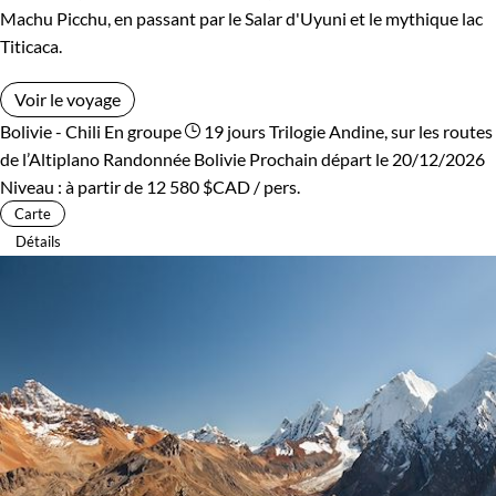
Machu Picchu, en passant par le Salar d'Uyuni et le mythique lac
Titicaca.
Voir le voyage
Bolivie - Chili
En groupe
19 jours
Trilogie Andine, sur les routes
de l’Altiplano
Randonnée Bolivie
Prochain départ le 20/12/2026
Niveau :
à partir de
12 580 $CAD
/ pers.
Carte
Détails