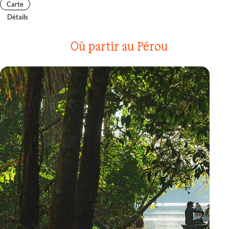
Carte
Détails
Où partir au Pérou