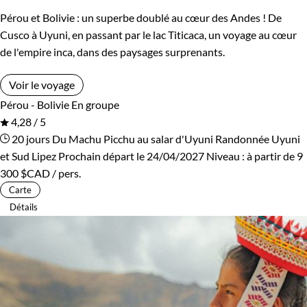
Pérou et Bolivie : un superbe doublé au cœur des Andes ! De
Cusco à Uyuni, en passant par le lac Titicaca, un voyage au cœur
de l'empire inca, dans des paysages surprenants.
Voir le voyage
Pérou - Bolivie
En groupe
4,28 / 5
20 jours
Du Machu Picchu au salar d'Uyuni
Randonnée Uyuni
et Sud Lipez
Prochain départ le 24/04/2027
Niveau :
à partir de
9
300 $CAD
/ pers.
Carte
Détails