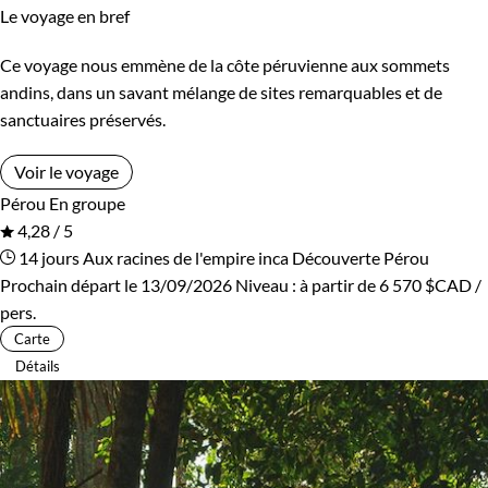
Le voyage en bref
Ce voyage nous emmène de la côte péruvienne aux sommets
andins, dans un savant mélange de sites remarquables et de
sanctuaires préservés.
Voir le voyage
Pérou
En groupe
4,28 / 5
14 jours
Aux racines de l'empire inca
Découverte Pérou
Prochain départ le 13/09/2026
Niveau :
à partir de
6 570 $CAD
/
pers.
Carte
Détails