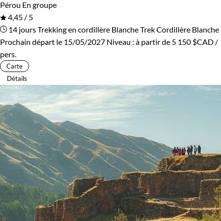
Pérou
En groupe
4,45 / 5
14 jours
Trekking en cordillère Blanche
Trek Cordillère Blanche
Prochain départ le 15/05/2027
Niveau :
à partir de
5 150 $CAD
/
pers.
Carte
Détails