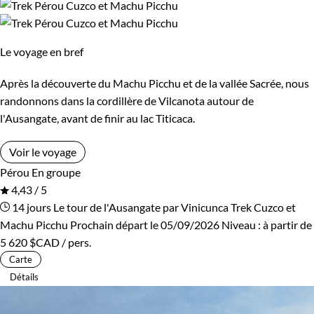
Le voyage en bref
Après la découverte du Machu Picchu et de la vallée Sacrée, nous
randonnons dans la cordillère de Vilcanota autour de
l'Ausangate, avant de finir au lac Titicaca.
Voir le voyage
Pérou
En groupe
4,43 / 5
14 jours
Le tour de l'Ausangate par Vinicunca
Trek Cuzco et
Machu Picchu
Prochain départ le 05/09/2026
Niveau :
à partir de
5 620 $CAD
/ pers.
Carte
Détails