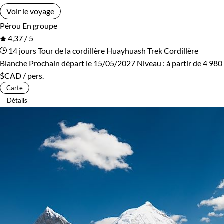
Voir le voyage
Pérou
En groupe
4,37 / 5
14 jours
Tour de la cordillère Huayhuash
Trek Cordillère
Blanche
Prochain départ le 15/05/2027
Niveau :
à partir de
4 980
$CAD
/ pers.
Carte
Détails