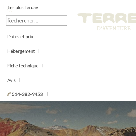
Les plus Terdav
Jour par jour
Dates et prix
Hébergement
Fiche technique
Avis
514-382-9453