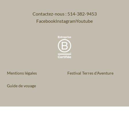
Contactez-nous : 514-382-9453
Facebook
Instagram
Youtube
Mentions légales
Festival Terres d'Aventure
Guide de voyage